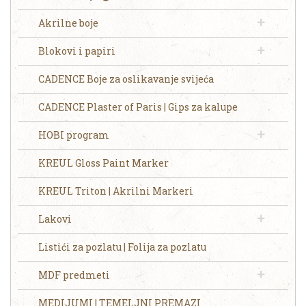
Akrilne boje
Blokovi i papiri
CADENCE Boje za oslikavanje svijeća
CADENCE Plaster of Paris | Gips za kalupe
HOBI program
KREUL Gloss Paint Marker
KREUL Triton | Akrilni Markeri
Lakovi
Listići za pozlatu | Folija za pozlatu
MDF predmeti
MEDIJUMI | TEMELJNI PREMAZI