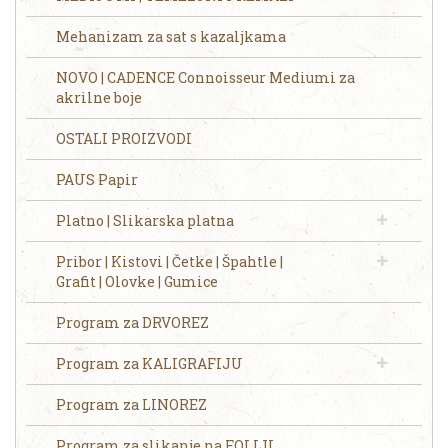
Mehanizam za sat s kazaljkama
NOVO | CADENCE Connoisseur Mediumi za
akrilne boje
OSTALI PROIZVODI
PAUS Papir
Platno | Slikarska platna
Pribor | Kistovi | Četke | Špahtle |
Grafit | Olovke | Gumice
Program za DRVOREZ
Program za KALIGRAFIJU
Program za LINOREZ
Program za slikanje na FOLIJI