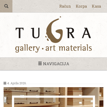
Račun
Korpa
Kasa
NAVIGACIJA
4. Aprila 2026.