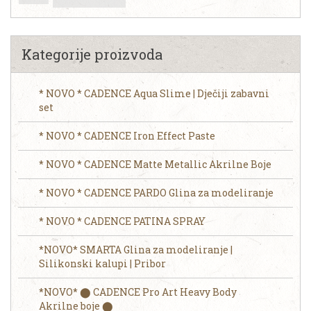
Kategorije proizvoda
* NOVO * CADENCE Aqua Slime | Dječiji zabavni
set
* NOVO * CADENCE Iron Effect Paste
* NOVO * CADENCE Matte Metallic Akrilne Boje
* NOVO * CADENCE PARDO Glina za modeliranje
* NOVO * CADENCE PATINA SPRAY
*NOVO* SMARTA Glina za modeliranje |
Silikonski kalupi | Pribor
*NOVO* ⬤ CADENCE Pro Art Heavy Body
Akrilne boje ⬤