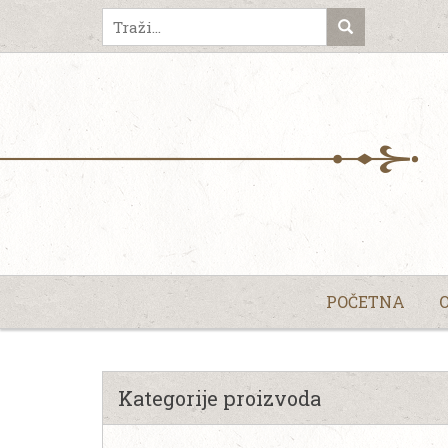
POČETNA
Kategorije proizvoda