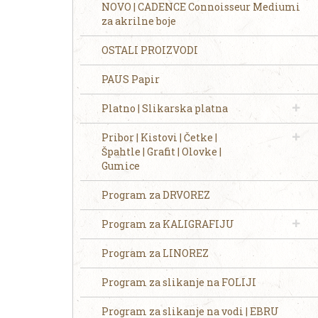
NOVO | CADENCE Connoisseur Mediumi
za akrilne boje
OSTALI PROIZVODI
PAUS Papir
Platno | Slikarska platna
Pribor | Kistovi | Četke |
Špahtle | Grafit | Olovke |
Gumice
Program za DRVOREZ
Program za KALIGRAFIJU
Program za LINOREZ
Program za slikanje na FOLIJI
Program za slikanje na vodi | EBRU