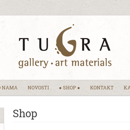
O NAMA
NOVOSTI
● SHOP ●
KONTAKT
KA
Shop