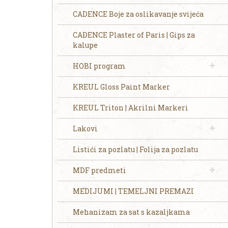
CADENCE Boje za oslikavanje svijeća
CADENCE Plaster of Paris | Gips za
kalupe
HOBI program
KREUL Gloss Paint Marker
KREUL Triton | Akrilni Markeri
Lakovi
Listići za pozlatu | Folija za pozlatu
MDF predmeti
MEDIJUMI | TEMELJNI PREMAZI
Mehanizam za sat s kazaljkama