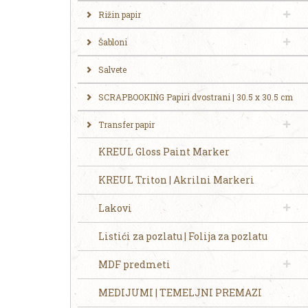
Rižin papir
Šabloni
Salvete
SCRAPBOOKING Papiri dvostrani | 30.5 x 30.5 cm
Transfer papir
KREUL Gloss Paint Marker
KREUL Triton | Akrilni Markeri
Lakovi
Listići za pozlatu | Folija za pozlatu
MDF predmeti
MEDIJUMI | TEMELJNI PREMAZI