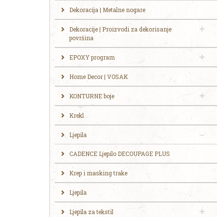
Dekoracija | Metalne nogare
Dekoracije | Proizvodi za dekorisanje
površina
EPOXY program
Home Decor | VOSAK
KONTURNE boje
Krekl
Ljepila
CADENCE Ljepilo DECOUPAGE PLUS
Krep i masking trake
Ljepila
Ljepila za tekstil