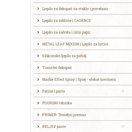
Ljepilo za dekupaž na staklu i porcelanu
Ljepilo za šablone | CADENCE
Ljepilo za salvete i rižin papir
METAL LEAF MIXION | Ljepilo za listiće
Silikonsko ljepilo za pištolj
Transfer dekupaž
Marble Effect Spray | Sprej - efekat mermera
Patine i paste
POURING tehnika
PRIMER-Temeljni premaz
RELJEF paste