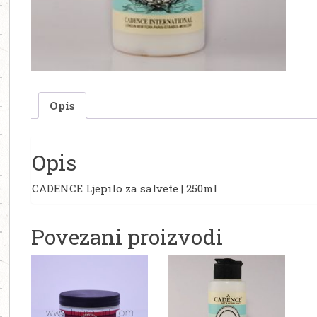
Opis
Opis
CADENCE Ljepilo za salvete | 250ml
Povezani proizvodi