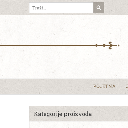
POČETNA
Kategorije proizvoda