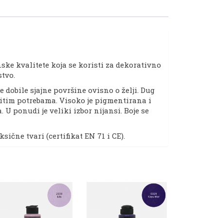
e kvalitete koja se koristi za dekorativno
stvo.
 dobile sjajne površine ovisno o želji. Dug
ičitim potrebama. Visoko je pigmentirana i
 U ponudi je veliki izbor nijansi. Boje se
ične tvari (certifikat EN 71 i CE).