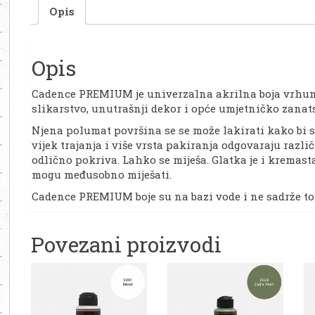
Opis
Opis
Cadence PREMIUM je univerzalna akrilna boja vrhunsk
slikarstvo, unutrašnji dekor i opće umjetničko zanat
Njena polumat površina se se može lakirati kako bi se
vijek trajanja i više vrsta pakiranja odgovaraju razl
odlično pokriva. Lahko se miješa. Glatka je i kremasta.
mogu međusobno miješati.
Cadence PREMIUM boje su na bazi vode i ne sadrže toks
Povezani proizvodi