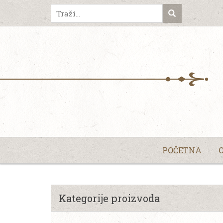
POČETNA
Kategorije proizvoda