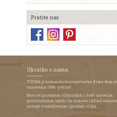
Pratite nas
Ukratko o nama
TUGRA je bosanskohercegovačka firma koja je
osnovana 1996. godine.
Bavi se prodajom slikarskih i hobi materija,
proizvodnjom lajsni za ramove i blind ramove
usluge uramljivanja i prodaje slika.