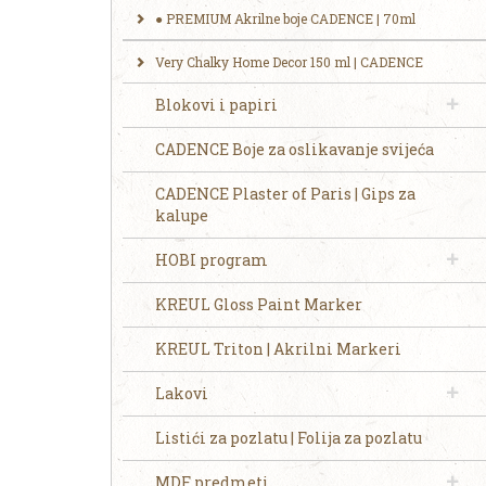
● PREMIUM Akrilne boje CADENCE | 70ml
Very Chalky Home Decor 150 ml | CADENCE
Blokovi i papiri
CADENCE Boje za oslikavanje svijeća
CADENCE Plaster of Paris | Gips za
kalupe
HOBI program
KREUL Gloss Paint Marker
KREUL Triton | Akrilni Markeri
Lakovi
Listići za pozlatu | Folija za pozlatu
MDF predmeti