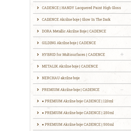
CADENCE | HANDY Lacquered Paint High Gloss
CADENCE Akrilne boje | Glow In The Dark
DORA Metallic Akrilne Boje | CADENCE
GILDING Akrilne boje | CADENCE
HYBRID for Multisurfaces | CADENCE
METALIK Akrilne boje | CADENCE
NERCHAU akrilne boje
PREMIUM Akrilne boje | CADENCE
● PREMIUM Akrilne boje CADENCE | 120ml
● PREMIUM Akrilne boje CADENCE | 250ml
​● ‎‎PREMIUM Akrilne boje CADENCE | 500ml