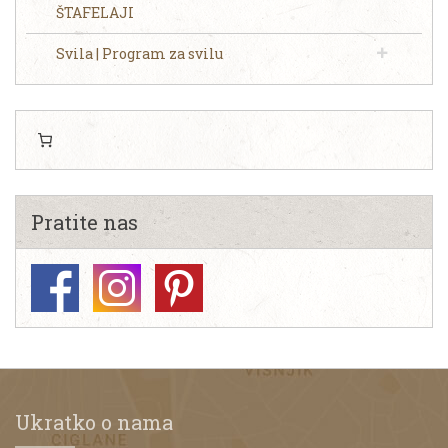
ŠTAFELAJI
Svila | Program za svilu
Pratite nas
Ukratko o nama