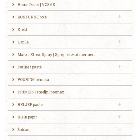
Home Decor | VOSAK
KONTURNE boje
Krekl
Ljepila
Marble Effect Spray | Sprej - efekat mermera
Patine i paste
POURING tehnika
PRIMER-Temeljni premaz
RELJEF paste
Rižin papir
Šabloni