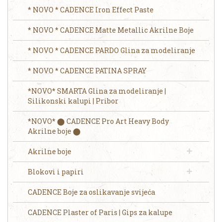
* NOVO * CADENCE Iron Effect Paste
* NOVO * CADENCE Matte Metallic Akrilne Boje
* NOVO * CADENCE PARDO Glina za modeliranje
* NOVO * CADENCE PATINA SPRAY
*NOVO* SMARTA Glina za modeliranje |
Silikonski kalupi | Pribor
*NOVO* ⬤ CADENCE Pro Art Heavy Body
Akrilne boje ⬤
Akrilne boje
Blokovi i papiri
CADENCE Boje za oslikavanje svijeća
CADENCE Plaster of Paris | Gips za kalupe