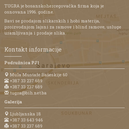
TUGRA je bosanskohercegovačka firma koja je
osnovana 1996. godine.
Bavi se prodajom slikarskih i hobi materija,
proizvodnjom lajsni za ramove i blind ramove, usluge
uramljivanja i prodaje slika.
Kontakt informacije
Podružnica PJ1
Mula Mustafe Bašeskije 60
+387 33 237 689
+387 33 237 689
tugra@bih.net.ba
Galerija
Ljubljanska 18
+387 33 643 946
+387 33 237 689