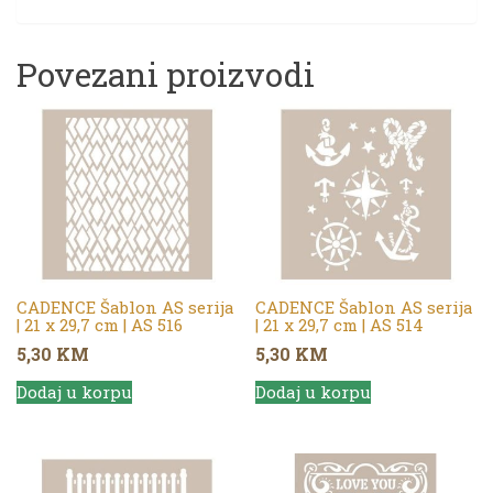
Povezani proizvodi
CADENCE Šablon AS serija
CADENCE Šablon AS serija
| 21 x 29,7 cm | AS 516
| 21 x 29,7 cm | AS 514
5,30
KM
5,30
KM
Dodaj u korpu
Dodaj u korpu