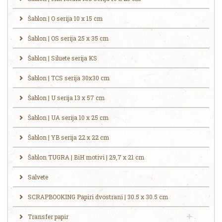
Šablon | O serija 10 x 15 cm
Šablon | OS serija 25 x 35 cm
Šablon | Siluete serija KS
Šablon | TCS serija 30x30 cm
Šablon | U serija 13 x 57 cm
Šablon | UA serija 10 x 25 cm
Šablon | YB serija 22 x 22 cm
Šablon TUGRA | BiH motivi | 29,7 x 21 cm
Salvete
SCRAPBOOKING Papiri dvostrani | 30.5 x 30.5 cm
Transfer papir