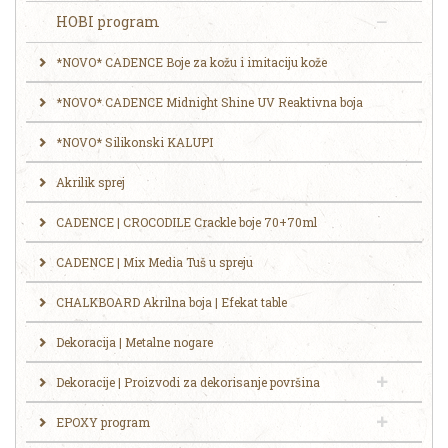
HOBI program
*NOVO* CADENCE Boje za kožu i imitaciju kože
*NOVO* CADENCE Midnight Shine UV Reaktivna boja
*NOVO* Silikonski KALUPI
Akrilik sprej
CADENCE | CROCODILE Crackle boje 70+70ml
CADENCE | Mix Media Tuš u spreju
CHALKBOARD Akrilna boja | Efekat table
Dekoracija | Metalne nogare
Dekoracije | Proizvodi za dekorisanje površina
EPOXY program