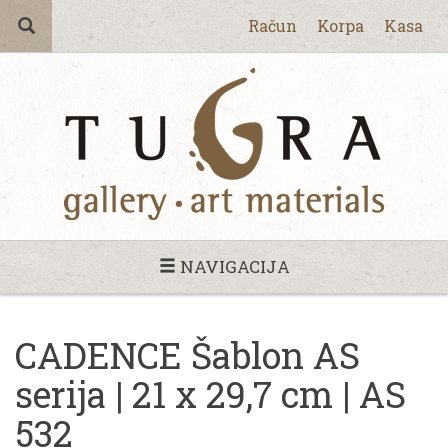
Račun
Korpa
Kasa
NAVIGACIJA
CADENCE Šablon AS
serija | 21 x 29,7 cm | AS
532