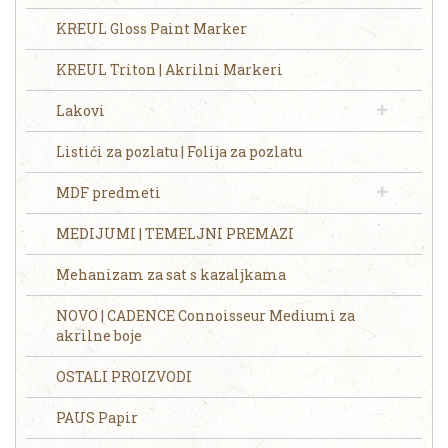
KREUL Gloss Paint Marker
KREUL Triton | Akrilni Markeri
Lakovi
Listići za pozlatu | Folija za pozlatu
MDF predmeti
MEDIJUMI | TEMELJNI PREMAZI
Mehanizam za sat s kazaljkama
NOVO | CADENCE Connoisseur Mediumi za
akrilne boje
OSTALI PROIZVODI
PAUS Papir