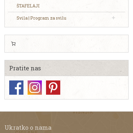
ŠTAFELAJI
Svila | Program za svilu
Pratite nas
Ukratko o nama