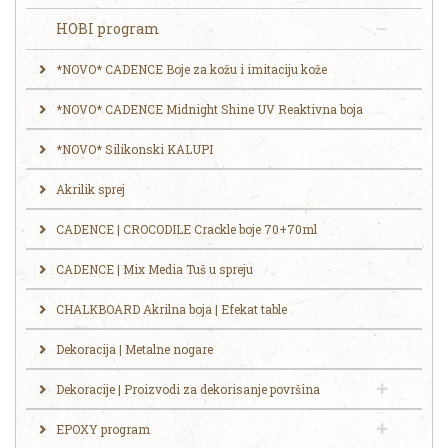
HOBI program
*NOVO* CADENCE Boje za kožu i imitaciju kože
*NOVO* CADENCE Midnight Shine UV Reaktivna boja
*NOVO* Silikonski KALUPI
Akrilik sprej
CADENCE | CROCODILE Crackle boje 70+70ml
CADENCE | Mix Media Tuš u spreju
CHALKBOARD Akrilna boja | Efekat table
Dekoracija | Metalne nogare
Dekoracije | Proizvodi za dekorisanje površina
EPOXY program