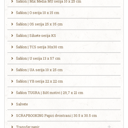
Šablon | Mix Media MU serija 10 x 25 cm
Šablon | O serija 10 x 15 cm
Šablon | OS serija 25 x 35 cm
Šablon | Siluete serija KS
Šablon | TCS serija 30x30 cm
Šablon | U serija 13 x 57 cm
Šablon | UA serija 10 x 25 cm
Šablon | YB serija 22 x 22 cm
Šablon TUGRA | BiH motivi | 29,7 x 21 cm
Salvete
SCRAPBOOKING Papiri dvostrani | 30.5 x 30.5 cm
Transfer papir