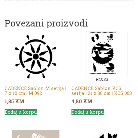
Povezani proizvodi
CADENCE Šablon M serija |
CADENCE Šablon KCS
7 x 10 cm | M 092
serija | 21 x 30 cm | KCS 003
1,35
KM
4,80
KM
Dodaj u korpu
Dodaj u korpu