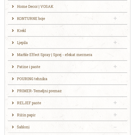
Home Decor | VOSAK
KONTURNE boje
Krekl
Ljepila
Marble Effect Spray | Sprej - efekat mermera
Patine i paste
POURING tehnika
PRIMER-Temeljni premaz
RELJEF paste
Rižin papir
Šabloni