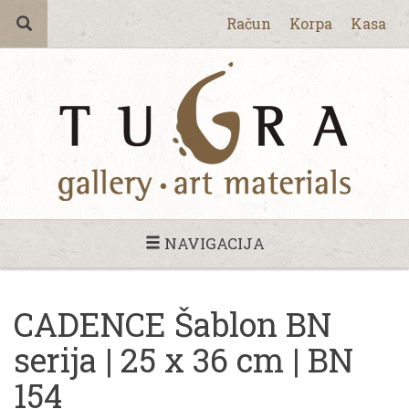
Račun
Korpa
Kasa
NAVIGACIJA
CADENCE Šablon BN
serija | 25 x 36 cm | BN
154