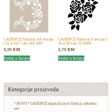
CADENCE Šablon AS serija
CADENCE Šablon D serija |
| 21 x 29,7 cm | AS 480
15 x 20 cm | D 0288
5,30
KM
2,75
KM
Dodaj u korpu
Dodaj u korpu
Kategorije proizvoda
* NOVO * CADENCE Aqua Slime | Dječiji zabavni
set