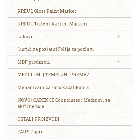
KREUL Gloss Paint Marker
KREUL Triton | Akrilni Markeri
Lakovi
Listići za pozlatu | Folija za pozlatu
MDF predmeti
MEDIJUMI | TEMELJNI PREMAZI
Mehanizam za sat s kazaljkama
NOVO | CADENCE Connoisseur Mediumi za
akrilne boje
OSTALI PROIZVODI
PAUS Papir