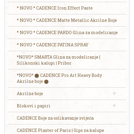
* NOVO * CADENCE Iron Effect Paste
* NOVO * CADENCE Matte Metallic Akrilne Boje
* NOVO * CADENCE PARDO Glina za modeliranje
* NOVO * CADENCE PATINA SPRAY
*NOVO* SMARTA Glina za modeliranje |
Silikonski kalupi | Pribor
*NOVO* ⬤ CADENCE Pro Art Heavy Body
Akrilne boje ⬤
Akrilne boje
Blokovi i papiri
CADENCE Boje za oslikavanje svijeća
CADENCE Plaster of Paris | Gips za kalupe