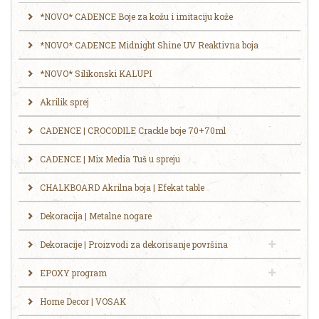
*NOVO* CADENCE Boje za kožu i imitaciju kože
*NOVO* CADENCE Midnight Shine UV Reaktivna boja
*NOVO* Silikonski KALUPI
Akrilik sprej
CADENCE | CROCODILE Crackle boje 70+70ml
CADENCE | Mix Media Tuš u spreju
CHALKBOARD Akrilna boja | Efekat table
Dekoracija | Metalne nogare
Dekoracije | Proizvodi za dekorisanje površina
EPOXY program
Home Decor | VOSAK