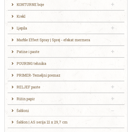
KONTURNE boje
Krekl
Ljepila
Marble Effect Spray | Sprej - efekat mermera
Patine i paste
POURING tehnika
PRIMER-Temeljni premaz
RELJEF paste
Rižin papir
Šabloni
Šablon | AS serija 21 x 29,7 cm