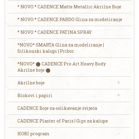
* NOVO * CADENCE Matte Metallic Akrilne Boje
* NOVO * CADENCE PARDO Glina za modeliranje
* NOVO * CADENCE PATINA SPRAY
*NOVO* SMARTA Glina za modeliranje |
Silikonski kalupi | Pribor
*NOVO* ⬤ CADENCE Pro Art Heavy Body
Akrilne boje ⬤
Akrilne boje
Blokovi i papiri
CADENCE Boje za oslikavanje svijeća
CADENCE Plaster of Paris | Gips za kalupe
HOBI program