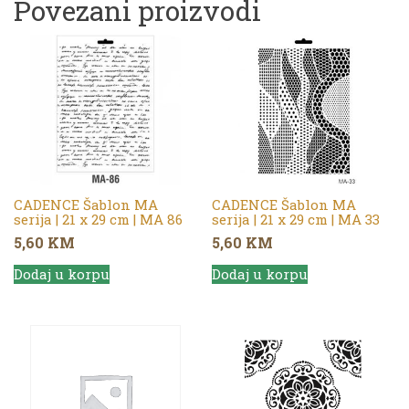
Povezani proizvodi
CADENCE Šablon MA
CADENCE Šablon MA
serija | 21 x 29 cm | MA 86
serija | 21 x 29 cm | MA 33
5,60
KM
5,60
KM
Dodaj u korpu
Dodaj u korpu