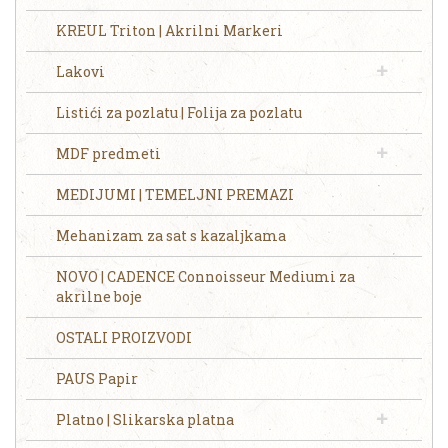
KREUL Triton | Akrilni Markeri
Lakovi
Listići za pozlatu | Folija za pozlatu
MDF predmeti
MEDIJUMI | TEMELJNI PREMAZI
Mehanizam za sat s kazaljkama
NOVO | CADENCE Connoisseur Mediumi za
akrilne boje
OSTALI PROIZVODI
PAUS Papir
Platno | Slikarska platna