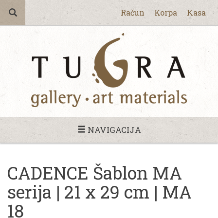
Račun
Korpa
Kasa
NAVIGACIJA
CADENCE Šablon MA
serija | 21 x 29 cm | MA
18