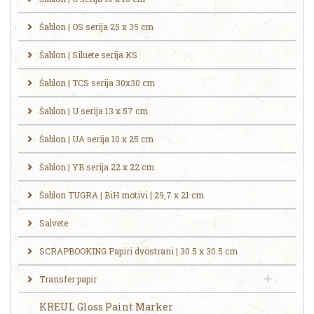
Šablon | OS serija 25 x 35 cm
Šablon | Siluete serija KS
Šablon | TCS serija 30x30 cm
Šablon | U serija 13 x 57 cm
Šablon | UA serija 10 x 25 cm
Šablon | YB serija 22 x 22 cm
Šablon TUGRA | BiH motivi | 29,7 x 21 cm
Salvete
SCRAPBOOKING Papiri dvostrani | 30.5 x 30.5 cm
Transfer papir
KREUL Gloss Paint Marker