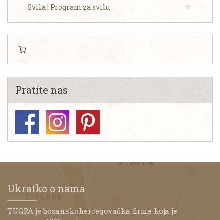
Svila | Program za svilu
Pratite nas
Ukratko o nama
TUGRA je bosanskohercegovačka firma koja je