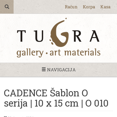
Račun
Korpa
Kasa
NAVIGACIJA
CADENCE Šablon O
serija | 10 x 15 cm | O 010