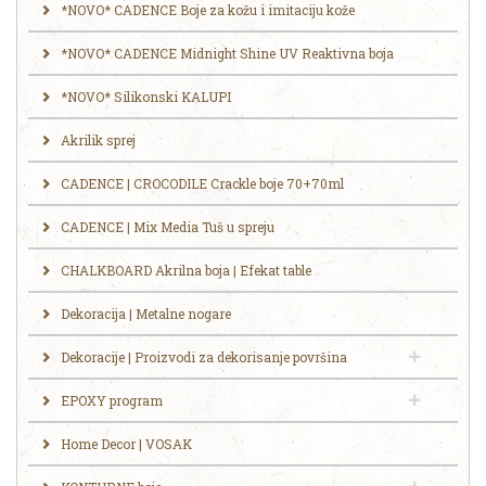
*NOVO* CADENCE Boje za kožu i imitaciju kože
*NOVO* CADENCE Midnight Shine UV Reaktivna boja
*NOVO* Silikonski KALUPI
Akrilik sprej
CADENCE | CROCODILE Crackle boje 70+70ml
CADENCE | Mix Media Tuš u spreju
CHALKBOARD Akrilna boja | Efekat table
Dekoracija | Metalne nogare
Dekoracije | Proizvodi za dekorisanje površina
EPOXY program
Home Decor | VOSAK