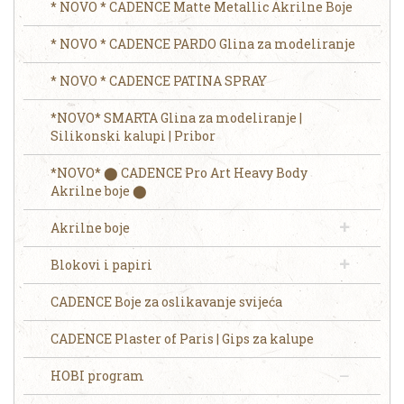
* NOVO * CADENCE Matte Metallic Akrilne Boje
* NOVO * CADENCE PARDO Glina za modeliranje
* NOVO * CADENCE PATINA SPRAY
*NOVO* SMARTA Glina za modeliranje |
Silikonski kalupi | Pribor
*NOVO* ⬤ CADENCE Pro Art Heavy Body
Akrilne boje ⬤
Akrilne boje
Blokovi i papiri
CADENCE Boje za oslikavanje svijeća
CADENCE Plaster of Paris | Gips za kalupe
HOBI program