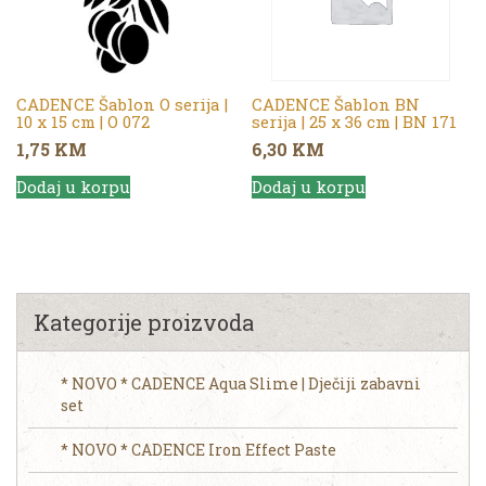
CADENCE Šablon O serija |
CADENCE Šablon BN
10 x 15 cm | O 072
serija | 25 x 36 cm | BN 171
1,75
KM
6,30
KM
Dodaj u korpu
Dodaj u korpu
Kategorije proizvoda
* NOVO * CADENCE Aqua Slime | Dječiji zabavni
set
* NOVO * CADENCE Iron Effect Paste