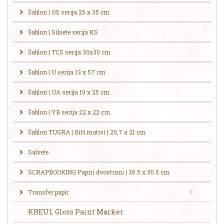
Šablon | OS serija 25 x 35 cm
Šablon | Siluete serija KS
Šablon | TCS serija 30x30 cm
Šablon | U serija 13 x 57 cm
Šablon | UA serija 10 x 25 cm
Šablon | YB serija 22 x 22 cm
Šablon TUGRA | BiH motivi | 29,7 x 21 cm
Salvete
SCRAPBOOKING Papiri dvostrani | 30.5 x 30.5 cm
Transfer papir
KREUL Gloss Paint Marker