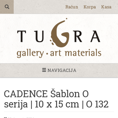
Račun
Korpa
Kasa
NAVIGACIJA
CADENCE Šablon O
serija | 10 x 15 cm | O 132