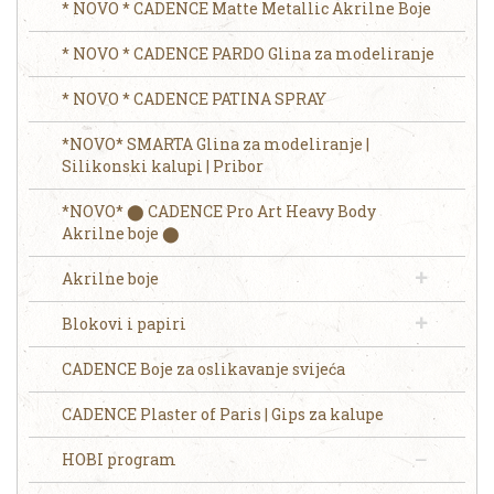
* NOVO * CADENCE Matte Metallic Akrilne Boje
* NOVO * CADENCE PARDO Glina za modeliranje
* NOVO * CADENCE PATINA SPRAY
*NOVO* SMARTA Glina za modeliranje |
Silikonski kalupi | Pribor
*NOVO* ⬤ CADENCE Pro Art Heavy Body
Akrilne boje ⬤
Akrilne boje
Blokovi i papiri
CADENCE Boje za oslikavanje svijeća
CADENCE Plaster of Paris | Gips za kalupe
HOBI program