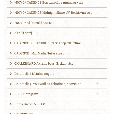
*NOVO* CADENCE Boje za kožu i imitaciju kože
*NOVO* CADENCE Midnight Shine UV Reaktivna boja
*NOVO* Silikonski KALUPI
Akrilik sprej
CADENCE | CROCODILE Crackle boje 70+70ml
CADENCE | Mix Media Tuš u spreju
CHALKBOARD Akrilna boja | Efekat table
Dekoracija | Metalne nogare
Dekoracije | Proizvodi za dekorisanje površina
EPOXY program
Home Decor | VOSAK