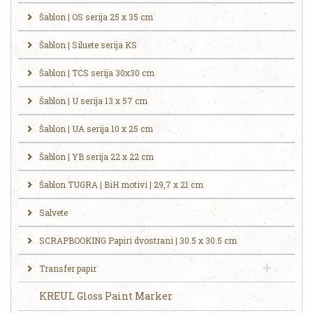
Šablon | OS serija 25 x 35 cm
Šablon | Siluete serija KS
Šablon | TCS serija 30x30 cm
Šablon | U serija 13 x 57 cm
Šablon | UA serija 10 x 25 cm
Šablon | YB serija 22 x 22 cm
Šablon TUGRA | BiH motivi | 29,7 x 21 cm
Salvete
SCRAPBOOKING Papiri dvostrani | 30.5 x 30.5 cm
Transfer papir
KREUL Gloss Paint Marker