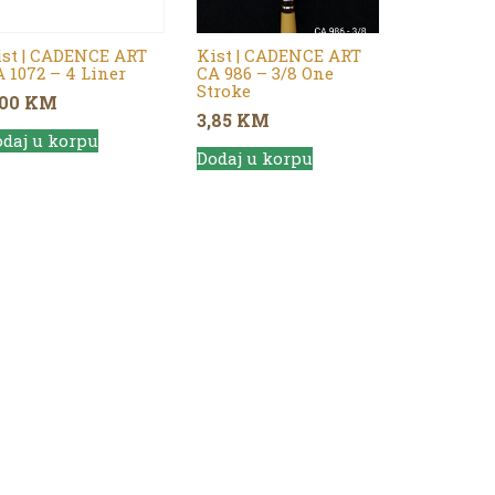
ist | CADENCE ART
Kist | CADENCE ART
 1072 – 4 Liner
CA 986 – 3/8 One
Stroke
,00
KM
3,85
KM
daj u korpu
Dodaj u korpu