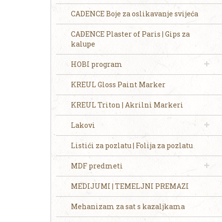
CADENCE Boje za oslikavanje svijeća
CADENCE Plaster of Paris | Gips za
kalupe
HOBI program
KREUL Gloss Paint Marker
KREUL Triton | Akrilni Markeri
Lakovi
Listići za pozlatu | Folija za pozlatu
MDF predmeti
MEDIJUMI | TEMELJNI PREMAZI
Mehanizam za sat s kazaljkama