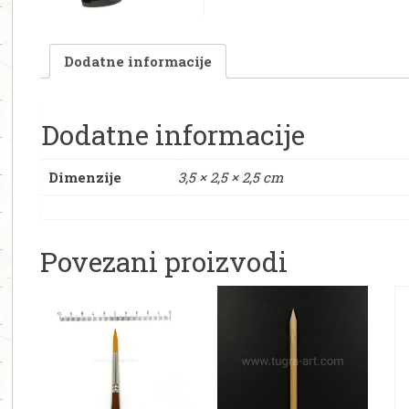
Dodatne informacije
Dodatne informacije
Dimenzije
3,5 × 2,5 × 2,5 cm
Povezani proizvodi