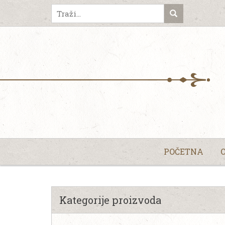
POČETNA
Kategorije proizvoda