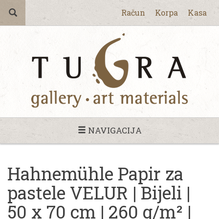
Račun
Korpa
Kasa
NAVIGACIJA
Hahnemühle Papir za
pastele VELUR | Bijeli |
50 x 70 cm | 260 g/m² |