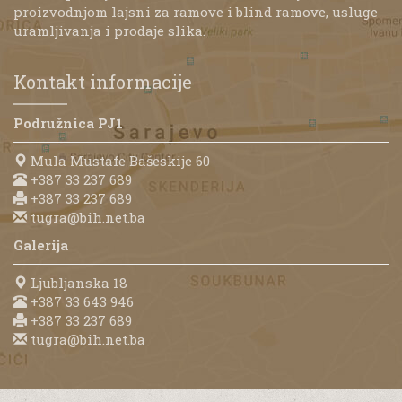
proizvodnjom lajsni za ramove i blind ramove, usluge
uramljivanja i prodaje slika.
Kontakt informacije
Podružnica PJ1
Mula Mustafe Bašeskije 60
+387 33 237 689
+387 33 237 689
tugra@bih.net.ba
Galerija
Ljubljanska 18
+387 33 643 946
+387 33 237 689
tugra@bih.net.ba