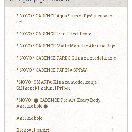
* NOVO * CADENCE Aqua Slime | Dječiji zabavni
set
* NOVO * CADENCE Iron Effect Paste
* NOVO * CADENCE Matte Metallic Akrilne Boje
* NOVO * CADENCE PARDO Glina za modeliranje
* NOVO * CADENCE PATINA SPRAY
*NOVO* SMARTA Glina za modeliranje |
Silikonski kalupi | Pribor
*NOVO* ⬤ CADENCE Pro Art Heavy Body
Akrilne boje ⬤
Akrilne boje
Blokovi i papiri