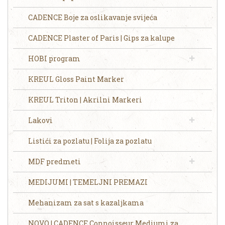
CADENCE Boje za oslikavanje svijeća
CADENCE Plaster of Paris | Gips za kalupe
HOBI program
KREUL Gloss Paint Marker
KREUL Triton | Akrilni Markeri
Lakovi
Listići za pozlatu | Folija za pozlatu
MDF predmeti
MEDIJUMI | TEMELJNI PREMAZI
Mehanizam za sat s kazaljkama
NOVO | CADENCE Connoisseur Mediumi za