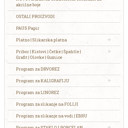
akrilne boje
OSTALI PROIZVODI
PAUS Papir
Platno | Slikarska platna
Pribor | Kistovi | Četke | Špahtle |
Grafit | Olovke | Gumice
Program za DRVOREZ
Program za KALIGRAFIJU
Program za LINOREZ
Program za slikanje na FOLIJI
Program za slikanje na vodi | EBRU
Program za STAKLO I PORCELAN