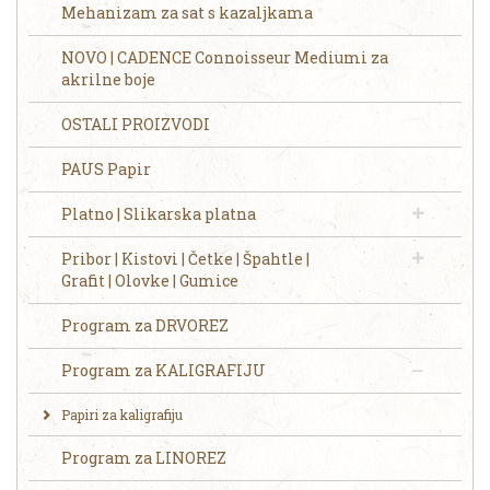
Mehanizam za sat s kazaljkama
NOVO | CADENCE Connoisseur Mediumi za
akrilne boje
OSTALI PROIZVODI
PAUS Papir
Platno | Slikarska platna
Pribor | Kistovi | Četke | Špahtle |
Grafit | Olovke | Gumice
Program za DRVOREZ
Program za KALIGRAFIJU
Papiri za kaligrafiju
Program za LINOREZ