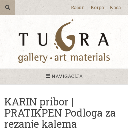
Račun
Korpa
Kasa
NAVIGACIJA
KARIN pribor |
PRATIKPEN Podloga za
rezanje kalema