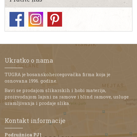
Ukratko o nama
TUGRA je bosanskohercegovačka firma koja je
osnovana 1996. godine.
Bavi se prodajom slikarskih i hobi materija,
proizvodnjom lajsni za ramove i blind ramove, usluge
uramljivanja i prodaje slika.
Kontakt informacije
Podružnica PJ1