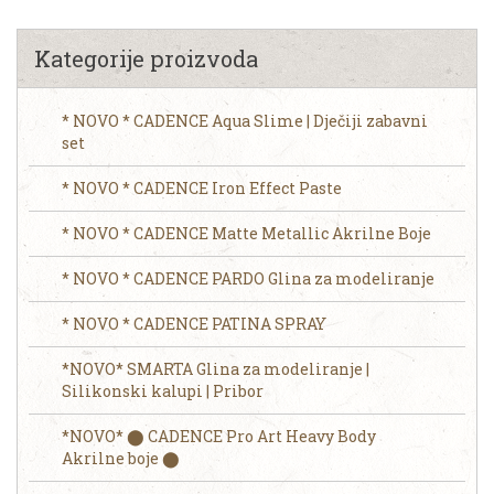
Kategorije proizvoda
* NOVO * CADENCE Aqua Slime | Dječiji zabavni
set
* NOVO * CADENCE Iron Effect Paste
* NOVO * CADENCE Matte Metallic Akrilne Boje
* NOVO * CADENCE PARDO Glina za modeliranje
* NOVO * CADENCE PATINA SPRAY
*NOVO* SMARTA Glina za modeliranje |
Silikonski kalupi | Pribor
*NOVO* ⬤ CADENCE Pro Art Heavy Body
Akrilne boje ⬤