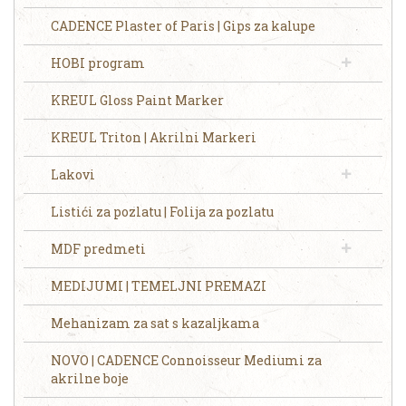
CADENCE Plaster of Paris | Gips za kalupe
HOBI program
KREUL Gloss Paint Marker
KREUL Triton | Akrilni Markeri
Lakovi
Listići za pozlatu | Folija za pozlatu
MDF predmeti
MEDIJUMI | TEMELJNI PREMAZI
Mehanizam za sat s kazaljkama
NOVO | CADENCE Connoisseur Mediumi za
akrilne boje