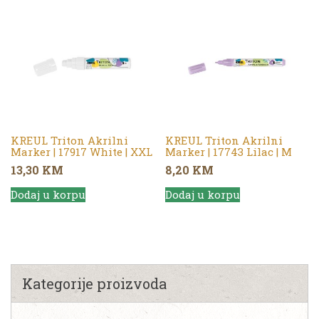
KREUL Triton Akrilni
KREUL Triton Akrilni
Marker | 17917 White | XXL
Marker | 17743 Lilac | M
13,30
KM
8,20
KM
Dodaj u korpu
Dodaj u korpu
Kategorije proizvoda