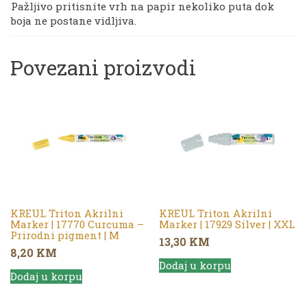
Pažljivo pritisnite vrh na papir nekoliko puta dok
boja ne postane vidljiva.
Povezani proizvodi
KREUL Triton Akrilni
KREUL Triton Akrilni
Marker | 17770 Curcuma –
Marker | 17929 Silver | XXL
Prirodni pigment | M
13,30
KM
8,20
KM
Dodaj u korpu
Dodaj u korpu