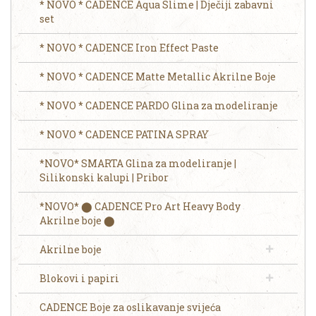
* NOVO * CADENCE Aqua Slime | Dječiji zabavni
set
* NOVO * CADENCE Iron Effect Paste
* NOVO * CADENCE Matte Metallic Akrilne Boje
* NOVO * CADENCE PARDO Glina za modeliranje
* NOVO * CADENCE PATINA SPRAY
*NOVO* SMARTA Glina za modeliranje |
Silikonski kalupi | Pribor
*NOVO* ⬤ CADENCE Pro Art Heavy Body
Akrilne boje ⬤
Akrilne boje
Blokovi i papiri
CADENCE Boje za oslikavanje svijeća