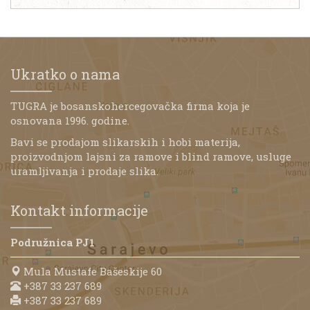
Ukratko o nama
TUGRA je bosanskohercegovačka firma koja je
osnovana 1996. godine.
Bavi se prodajom slikarskih i hobi materija,
proizvodnjom lajsni za ramove i blind ramove, usluge
uramljivanja i prodaje slika.
Kontakt informacije
Podružnica PJ1
Mula Mustafe Bašeskije 60
+387 33 237 689
+387 33 237 689