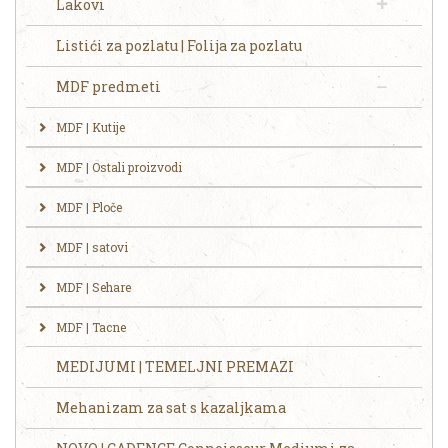
Lakovi
Listići za pozlatu | Folija za pozlatu
MDF predmeti
MDF | Kutije
MDF | Ostali proizvodi
MDF | Ploče
MDF | satovi
MDF | Sehare
MDF | Tacne
MEDIJUMI | TEMELJNI PREMAZI
Mehanizam za sat s kazaljkama