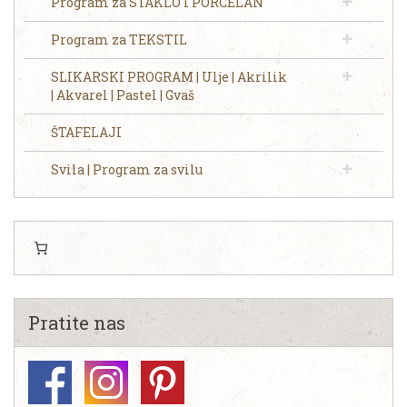
Program za STAKLO I PORCELAN
Program za TEKSTIL
SLIKARSKI PROGRAM | Ulje | Akrilik
| Akvarel | Pastel | Gvaš
ŠTAFELAJI
Svila | Program za svilu
Pratite nas