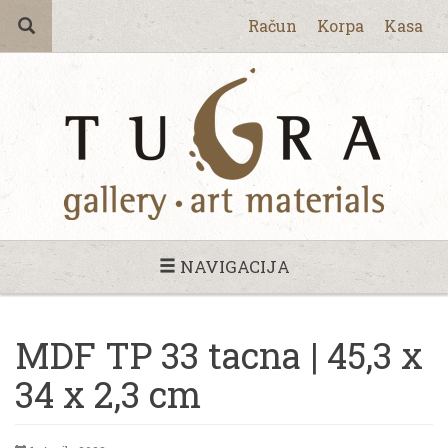
Račun
Korpa
Kasa
NAVIGACIJA
MDF TP 33 tacna | 45,3 x
34 x 2,3 cm