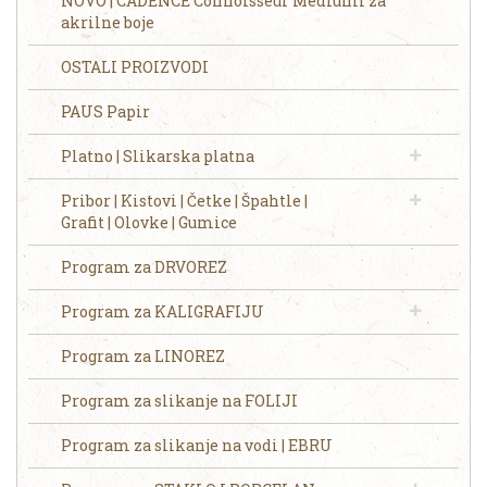
NOVO | CADENCE Connoisseur Mediumi za
akrilne boje
OSTALI PROIZVODI
PAUS Papir
Platno | Slikarska platna
Pribor | Kistovi | Četke | Špahtle |
Grafit | Olovke | Gumice
Program za DRVOREZ
Program za KALIGRAFIJU
Program za LINOREZ
Program za slikanje na FOLIJI
Program za slikanje na vodi | EBRU