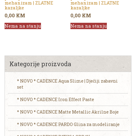
mehanizam | ZLATNE
mehanizam | ZLATNE
kazaljke
kazaljke
0,00
KM
0,00
KM
Nema na stanju
Nema na stanju
Kategorije proizvoda
* NOVO * CADENCE Aqua Slime | Dječiji zabavni
set
* NOVO * CADENCE Iron Effect Paste
* NOVO * CADENCE Matte Metallic Akrilne Boje
* NOVO * CADENCE PARDO Glina za modeliranje