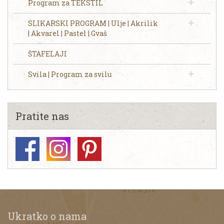
Program za TEKSTIL
SLIKARSKI PROGRAM | Ulje | Akrilik
| Akvarel | Pastel | Gvaš
ŠTAFELAJI
Svila | Program za svilu
Pratite nas
Ukratko o nama