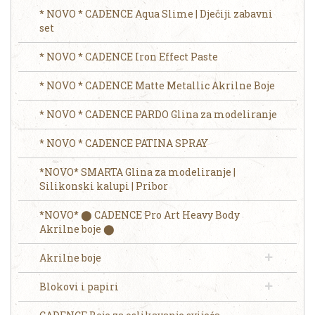
* NOVO * CADENCE Aqua Slime | Dječiji zabavni
set
* NOVO * CADENCE Iron Effect Paste
* NOVO * CADENCE Matte Metallic Akrilne Boje
* NOVO * CADENCE PARDO Glina za modeliranje
* NOVO * CADENCE PATINA SPRAY
*NOVO* SMARTA Glina za modeliranje |
Silikonski kalupi | Pribor
*NOVO* ⬤ CADENCE Pro Art Heavy Body
Akrilne boje ⬤
Akrilne boje
Blokovi i papiri