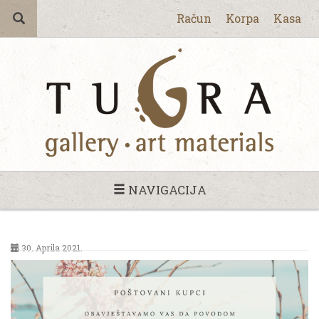
Račun
Korpa
Kasa
NAVIGACIJA
30. Aprila 2021.