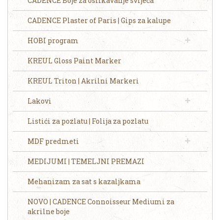
CADENCE Boje za oslikavanje svijeća
CADENCE Plaster of Paris | Gips za kalupe
HOBI program
KREUL Gloss Paint Marker
KREUL Triton | Akrilni Markeri
Lakovi
Listići za pozlatu | Folija za pozlatu
MDF predmeti
MEDIJUMI | TEMELJNI PREMAZI
Mehanizam za sat s kazaljkama
NOVO | CADENCE Connoisseur Mediumi za
akrilne boje