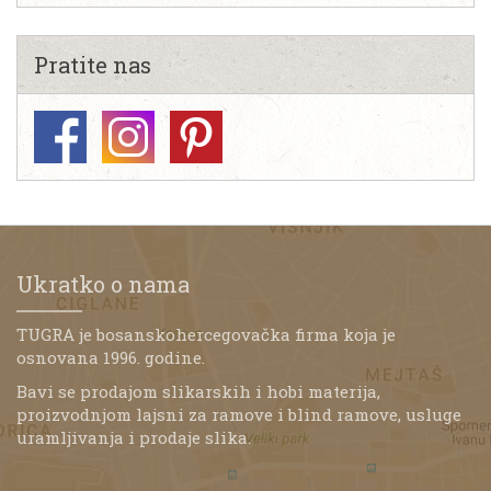
Pratite nas
Ukratko o nama
TUGRA je bosanskohercegovačka firma koja je
osnovana 1996. godine.
Bavi se prodajom slikarskih i hobi materija,
proizvodnjom lajsni za ramove i blind ramove, usluge
uramljivanja i prodaje slika.