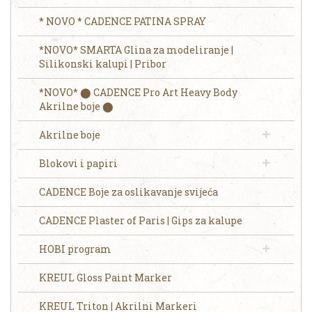
* NOVO * CADENCE PATINA SPRAY
*NOVO* SMARTA Glina za modeliranje |
Silikonski kalupi | Pribor
*NOVO* ⬤ CADENCE Pro Art Heavy Body
Akrilne boje ⬤
Akrilne boje
Blokovi i papiri
CADENCE Boje za oslikavanje svijeća
CADENCE Plaster of Paris | Gips za kalupe
HOBI program
KREUL Gloss Paint Marker
KREUL Triton | Akrilni Markeri