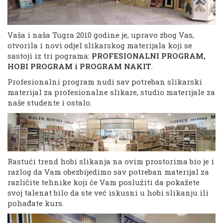
Vaša i naša Tugra 2010 godine je, upravo zbog Vas,
otvorila i novi odjel slikarskog materijala koji se
sastoji iz tri pograma:
PROFESIONALNI PROGRAM,
HOBI PROGRAM i PROGRAM NAKIT
.
Profesionalni program nudi sav potreban slikarski
materijal za profesionalne slikare, studio materijale za
naše studente i ostalo.
Rastući trend hobi slikanja na ovim prostorima bio je i
razlog da Vam obezbijedimo sav potreban materijal za
različite tehnike koji će Vam poslužiti da pokažete
svoj talenat bilo da ste već iskusni u hobi slikanju ili
pohađate kurs.