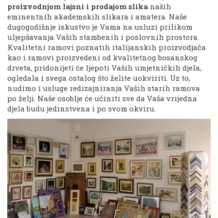
proizvodnjom lajsni i prodajom slika
naših
eminentnih akademskih slikara i amatera. Naše
dugogodišnje iskustvo je Vama na usluzi prilikom
uljepšavanja Vaših stambenih i poslovnih prostora.
Kvalitetni ramovi poznatih italijanskih proizvodjača
kao i ramovi proizvedeni od kvalitetnog bosanskog
drveta, pridonijeti će ljepoti Vaših umjetničkih djela,
ogledala i svega ostalog što želite uokviriti. Uz to,
nudimo i usluge redizajniranja Vaših starih ramova
po želji. Naše osoblje će učiniti sve da Vaša vrijedna
djela budu jedinstvena i po svom okviru.