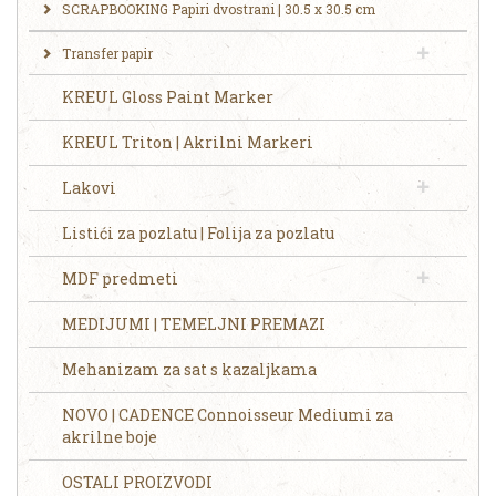
SCRAPBOOKING Papiri dvostrani | 30.5 x 30.5 cm
Transfer papir
KREUL Gloss Paint Marker
KREUL Triton | Akrilni Markeri
Lakovi
Listići za pozlatu | Folija za pozlatu
MDF predmeti
MEDIJUMI | TEMELJNI PREMAZI
Mehanizam za sat s kazaljkama
NOVO | CADENCE Connoisseur Mediumi za
akrilne boje
OSTALI PROIZVODI