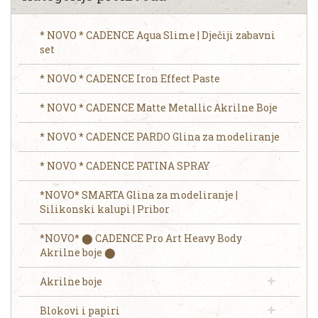
* NOVO * CADENCE Aqua Slime | Dječiji zabavni
set
* NOVO * CADENCE Iron Effect Paste
* NOVO * CADENCE Matte Metallic Akrilne Boje
* NOVO * CADENCE PARDO Glina za modeliranje
* NOVO * CADENCE PATINA SPRAY
*NOVO* SMARTA Glina za modeliranje |
Silikonski kalupi | Pribor
*NOVO* ⬤ CADENCE Pro Art Heavy Body
Akrilne boje ⬤
Akrilne boje
Blokovi i papiri