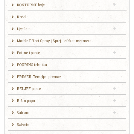
KONTURNE boje
Krekl
Ljepila
Marble Effect Spray | Sprej - efekat mermera
Patine i paste
POURING tehnika
PRIMER-Temeljni premaz
RELJEF paste
Rižin papir
Šabloni
Salvete