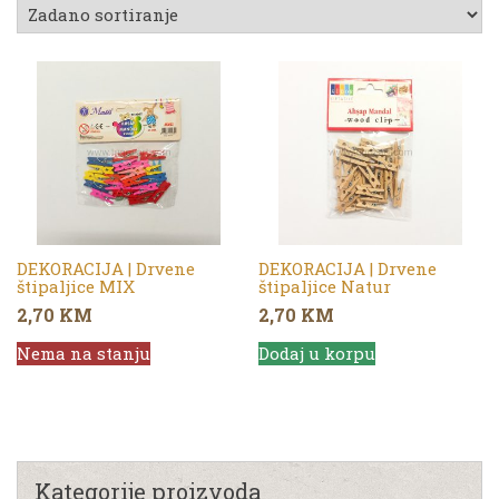
DEKORACIJA | Drvene
DEKORACIJA | Drvene
štipaljice MIX
štipaljice Natur
2,70
KM
2,70
KM
Nema na stanju
Dodaj u korpu
Kategorije proizvoda