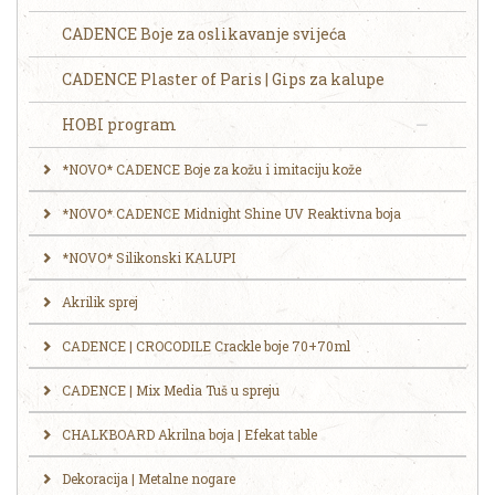
CADENCE Boje za oslikavanje svijeća
CADENCE Plaster of Paris | Gips za kalupe
HOBI program
*NOVO* CADENCE Boje za kožu i imitaciju kože
*NOVO* CADENCE Midnight Shine UV Reaktivna boja
*NOVO* Silikonski KALUPI
Akrilik sprej
CADENCE | CROCODILE Crackle boje 70+70ml
CADENCE | Mix Media Tuš u spreju
CHALKBOARD Akrilna boja | Efekat table
Dekoracija | Metalne nogare