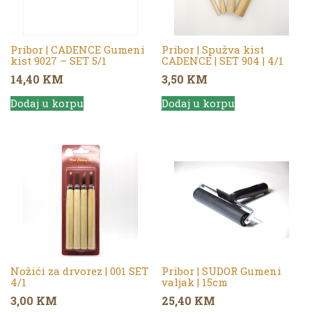
Pribor | CADENCE Gumeni
Pribor | Spužva kist
kist 9027 – SET 5/1
CADENCE | SET 904 | 4/1
14,40
KM
3,50
KM
Dodaj u korpu
Dodaj u korpu
Nožići za drvorez | 001 SET
Pribor | SUDOR Gumeni
4/1
valjak | 15cm
3,00
KM
25,40
KM