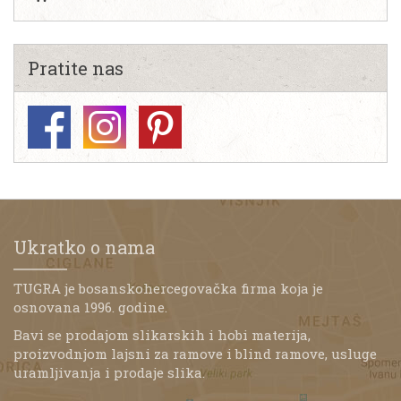
Pratite nas
Ukratko o nama
TUGRA je bosanskohercegovačka firma koja je
osnovana 1996. godine.
Bavi se prodajom slikarskih i hobi materija,
proizvodnjom lajsni za ramove i blind ramove, usluge
uramljivanja i prodaje slika.