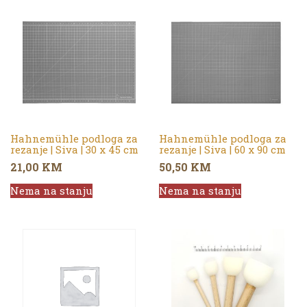
Hahnemühle podloga za
Hahnemühle podloga za
rezanje | Siva | 30 x 45 cm
rezanje | Siva | 60 x 90 cm
21,00
KM
50,50
KM
Nema na stanju
Nema na stanju