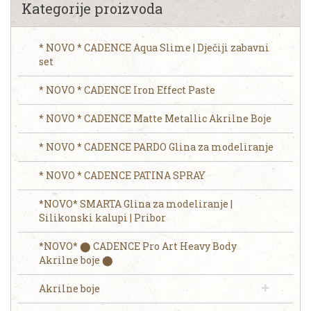
Kategorije proizvoda
* NOVO * CADENCE Aqua Slime | Dječiji zabavni
set
* NOVO * CADENCE Iron Effect Paste
* NOVO * CADENCE Matte Metallic Akrilne Boje
* NOVO * CADENCE PARDO Glina za modeliranje
* NOVO * CADENCE PATINA SPRAY
*NOVO* SMARTA Glina za modeliranje |
Silikonski kalupi | Pribor
*NOVO* ⬤ CADENCE Pro Art Heavy Body
Akrilne boje ⬤
Akrilne boje