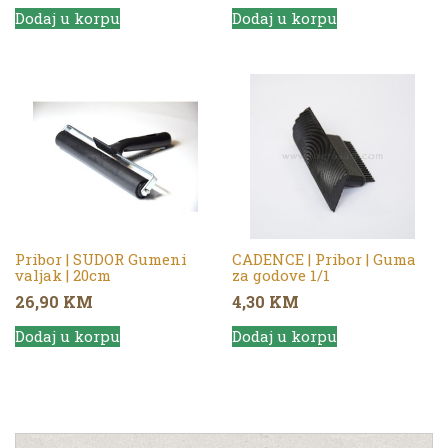
Dodaj u korpu
Dodaj u korpu
Pribor | SUDOR Gumeni
CADENCE | Pribor | Guma
valjak | 20cm
za godove 1/1
26,90
KM
4,30
KM
Dodaj u korpu
Dodaj u korpu