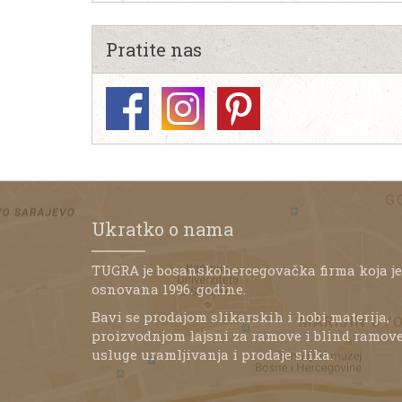
Pratite nas
Ukratko o nama
TUGRA je bosanskohercegovačka firma koja je
osnovana 1996. godine.
Bavi se prodajom slikarskih i hobi materija,
proizvodnjom lajsni za ramove i blind ramove
usluge uramljivanja i prodaje slika.