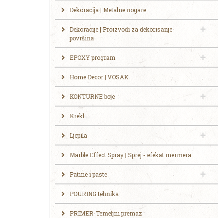
Dekoracija | Metalne nogare
Dekoracije | Proizvodi za dekorisanje
površina
EPOXY program
Home Decor | VOSAK
KONTURNE boje
Krekl
Ljepila
Marble Effect Spray | Sprej - efekat mermera
Patine i paste
POURING tehnika
PRIMER-Temeljni premaz