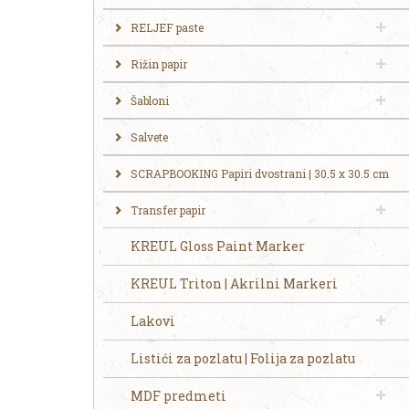
RELJEF paste
Rižin papir
Šabloni
Salvete
SCRAPBOOKING Papiri dvostrani | 30.5 x 30.5 cm
Transfer papir
KREUL Gloss Paint Marker
KREUL Triton | Akrilni Markeri
Lakovi
Listići za pozlatu | Folija za pozlatu
MDF predmeti