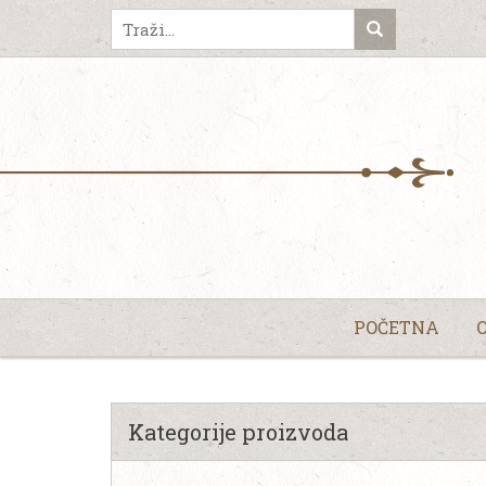
POČETNA
Kategorije proizvoda