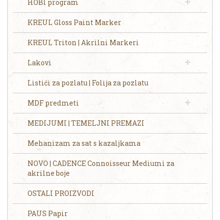
HOBI program
KREUL Gloss Paint Marker
KREUL Triton | Akrilni Markeri
Lakovi
Listići za pozlatu | Folija za pozlatu
MDF predmeti
MEDIJUMI | TEMELJNI PREMAZI
Mehanizam za sat s kazaljkama
NOVO | CADENCE Connoisseur Mediumi za
akrilne boje
OSTALI PROIZVODI
PAUS Papir