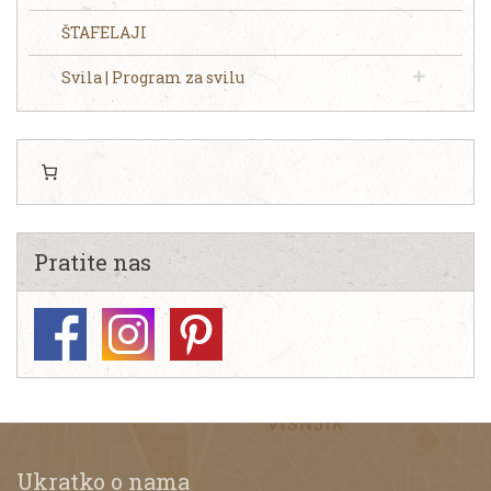
ŠTAFELAJI
Svila | Program za svilu
Pratite nas
Ukratko o nama