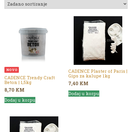
NOVO
CADENCE Plaster of Paris |
Gips za kalupe 1kg
CADENCE Trendy Craft
Beton | 1,5kg
7,40
KM
8,70
KM
Dodaj u korpu
Dodaj u korpu