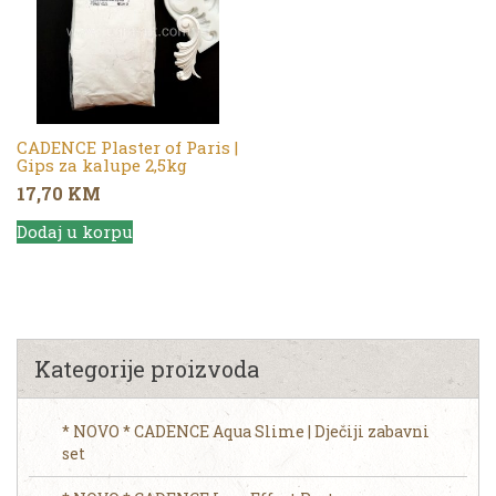
CADENCE Plaster of Paris |
Gips za kalupe 2,5kg
17,70
KM
Dodaj u korpu
Kategorije proizvoda
* NOVO * CADENCE Aqua Slime | Dječiji zabavni
set