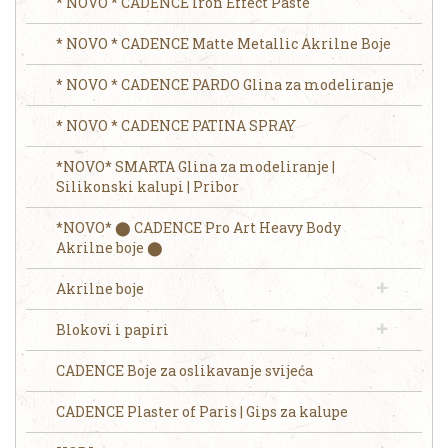
* NOVO * CADENCE Iron Effect Paste
* NOVO * CADENCE Matte Metallic Akrilne Boje
* NOVO * CADENCE PARDO Glina za modeliranje
* NOVO * CADENCE PATINA SPRAY
*NOVO* SMARTA Glina za modeliranje |
Silikonski kalupi | Pribor
*NOVO* ⬤ CADENCE Pro Art Heavy Body
Akrilne boje ⬤
Akrilne boje
Blokovi i papiri
CADENCE Boje za oslikavanje svijeća
CADENCE Plaster of Paris | Gips za kalupe