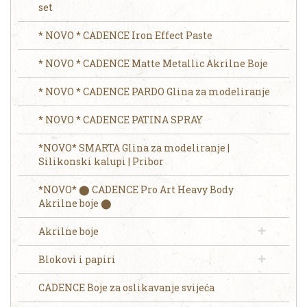
set
* NOVO * CADENCE Iron Effect Paste
* NOVO * CADENCE Matte Metallic Akrilne Boje
* NOVO * CADENCE PARDO Glina za modeliranje
* NOVO * CADENCE PATINA SPRAY
*NOVO* SMARTA Glina za modeliranje |
Silikonski kalupi | Pribor
*NOVO* ⬤ CADENCE Pro Art Heavy Body
Akrilne boje ⬤
Akrilne boje
Blokovi i papiri
CADENCE Boje za oslikavanje svijeća