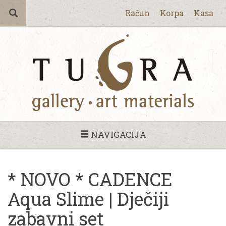
Račun
Korpa
Kasa
NAVIGACIJA
* NOVO * CADENCE
Aqua Slime | Dječiji
zabavni set