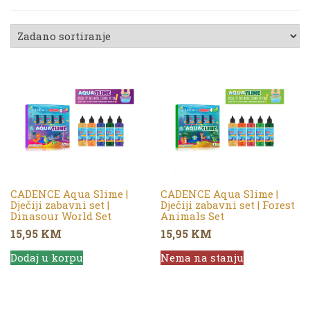
CADENCE Aqua Slime |
CADENCE Aqua Slime |
Dječiji zabavni set |
Dječiji zabavni set | Forest
Dinasour World Set
Animals Set
15,95
KM
15,95
KM
Dodaj u korpu
Nema na stanju