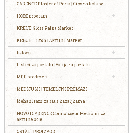
CADENCE Plaster of Paris | Gips za kalupe
HOBI program
KREUL Gloss Paint Marker
KREUL Triton | Akrilni Markeri
Lakovi
Listići za pozlatu | Folija za pozlatu
MDF predmeti
MEDIJUMI | TEMELJNI PREMAZI
Mehanizam za sat s kazaljkama
NOVO | CADENCE Connoisseur Mediumi za
akrilne boje
OSTALI PROIZVODI