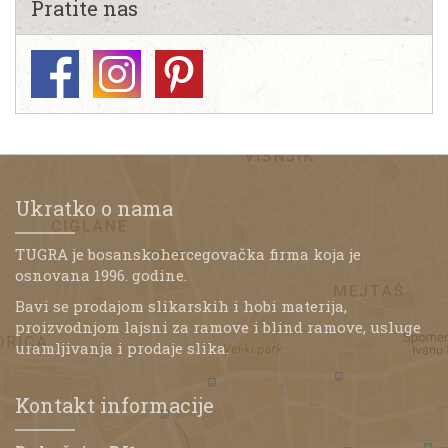
Pratite nas
Ukratko o nama
TUGRA je bosanskohercegovačka firma koja je
osnovana 1996. godine.
Bavi se prodajom slikarskih i hobi materija,
proizvodnjom lajsni za ramove i blind ramove, usluge
uramljivanja i prodaje slika.
Kontakt informacije