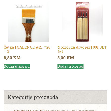
Četka | CADENCE ART 726
Nožići za drvorez | 001 SET
– 2
4/1
8,80
KM
3,00
KM
Dodaj u korpu
Dodaj u korpu
Kategorije proizvoda