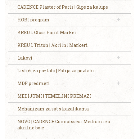
CADENCE Plaster of Paris | Gips za kalupe
HOBI program
KREUL Gloss Paint Marker
KREUL Triton | Akrilni Markeri
Lakovi
Listići za pozlatu | Folija za pozlatu
MDF predmeti
MEDIJUMI | TEMELJNI PREMAZI
Mehanizam za sat s kazaljkama
NOVO | CADENCE Connoisseur Mediumi za
akrilne boje