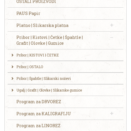
OSTALI PROIZVODI
PAUS Papir
Platno | Slikarska platna
Pribor | Kistovi | Četke | Špahtle |
Grafit | Olovke | Gumice
Pribor | KISTOVI I ČETKE
Pribor | OSTALO
Pribor | Špahtle | Slikarski noževi
Ugalj | Grafit | Olovke | Slikarske gumice
Program za DRVOREZ
Program za KALIGRAFIJU
Program za LINOREZ