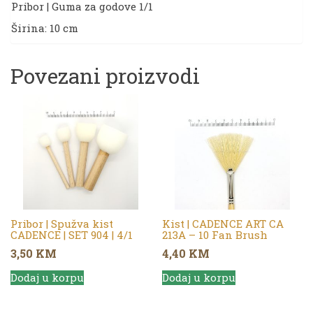
Pribor | Guma za godove 1/1
Širina: 10 cm
Povezani proizvodi
Pribor | Spužva kist
Kist | CADENCE ART CA
CADENCE | SET 904 | 4/1
213A – 10 Fan Brush
3,50
KM
4,40
KM
Dodaj u korpu
Dodaj u korpu