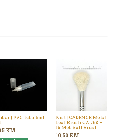
ibor | PVC tuba 5ml
Kist | CADENCE Metal
1
Leaf Brush CA 758 –
16 Mob Soft Brush
,15
KM
10,50
KM