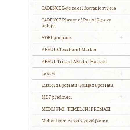
CADENCE Boje za oslikavanje svijeća
CADENCE Plaster of Paris | Gips za
kalupe
HOBI program
KREUL Gloss Paint Marker
KREUL Triton | Akrilni Markeri
Lakovi
Listići za pozlatu | Folija za pozlatu
MDF predmeti
MEDIJUMI | TEMELJNI PREMAZI
Mehanizam za sat s kazaljkama