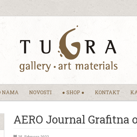
O NAMA
NOVOSTI
● SHOP ●
KONTAKT
KA
AERO Journal Grafitna o
25. Februara 2022.