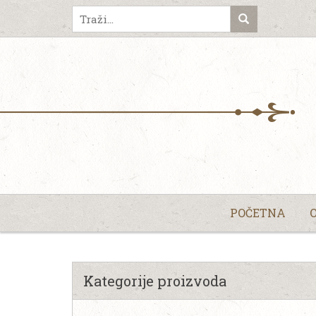
POČETNA
Kategorije proizvoda