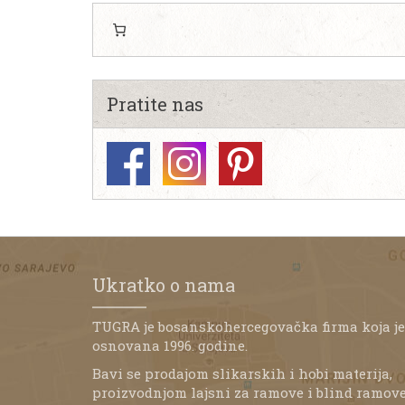
Pratite nas
Ukratko o nama
TUGRA je bosanskohercegovačka firma koja je
osnovana 1996. godine.
Bavi se prodajom slikarskih i hobi materija,
proizvodnjom lajsni za ramove i blind ramove