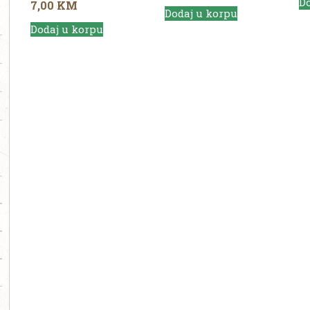
Do
7,00
KM
Dodaj u korpu
Dodaj u korpu