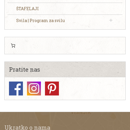
ŠTAFELAJI
Svila | Program za svilu
Pratite nas
Ukratko o nama