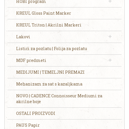
HOBI program
KREUL Gloss Paint Marker
KREUL Triton | Akrilni Markeri
Lakovi
Listići za pozlatu | Folija za pozlatu
MDF predmeti
MEDIJUMI | TEMELJNI PREMAZI
Mehanizam za sat s kazaljkama
NOVO | CADENCE Connoisseur Mediumi za
akrilne boje
OSTALI PROIZVODI
PAUS Papir