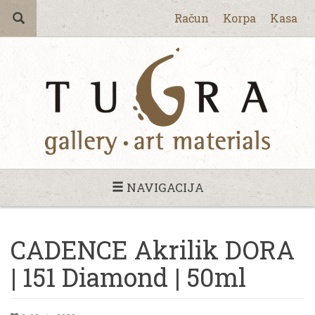
Račun
Korpa
Kasa
NAVIGACIJA
CADENCE Akrilik DORA
| 151 Diamond | 50ml