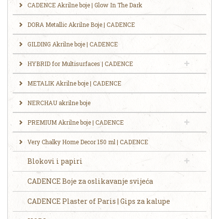
CADENCE Akrilne boje | Glow In The Dark
DORA Metallic Akrilne Boje | CADENCE
GILDING Akrilne boje | CADENCE
HYBRID for Multisurfaces | CADENCE
METALIK Akrilne boje | CADENCE
NERCHAU akrilne boje
PREMIUM Akrilne boje | CADENCE
Very Chalky Home Decor 150 ml | CADENCE
Blokovi i papiri
CADENCE Boje za oslikavanje svijeća
CADENCE Plaster of Paris | Gips za kalupe