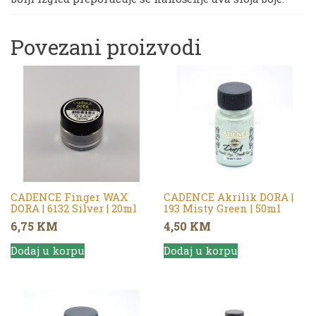
Povezani proizvodi
CADENCE Finger WAX
CADENCE Akrilik DORA |
DORA | 6132 Silver | 20ml
193 Misty Green | 50ml
6,75
KM
4,50
KM
Dodaj u korpu
Dodaj u korpu