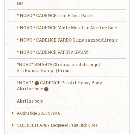
set
* NOVO * CADENCE Iron Effect Paste
* NOVO * CADENCE Matte Metallic Akrilne Boje
* NOVO * CADENCE PARDO Glina za modeliranje
* NOVO * CADENCE PATINA SPRAY
*NOVO* SMARTA Glina za modeliranje |
Silikonski kalupi | Pribor
*NOVO* ⬤ CADENCE Pro Art Heavy Body
Akrilne boje ⬤
Akrilne boje
Akrilne boje u SETOVIMA
CADENCE | HANDY Lacquered Paint High Gloss