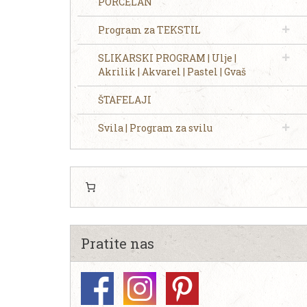
PORCELAN
Program za TEKSTIL
SLIKARSKI PROGRAM | Ulje |
Akrilik | Akvarel | Pastel | Gvaš
ŠTAFELAJI
Svila | Program za svilu
Pratite nas