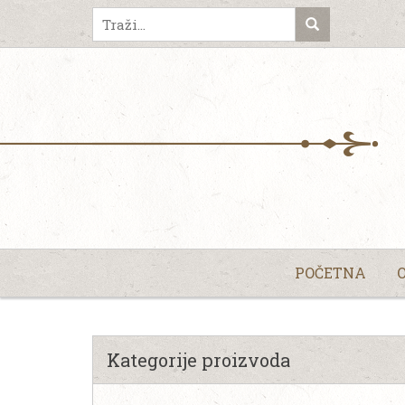
POČETNA
Kategorije proizvoda