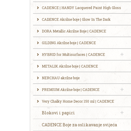
CADENCE | HANDY Lacquered Paint High Gloss
CADENCE Akrilne boje | Glow In The Dark
DORA Metallic Akrilne Boje | CADENCE
GILDING Akrilne boje | CADENCE
HYBRID for Multisurfaces | CADENCE
METALIK Akrilne boje | CADENCE
NERCHAU akrilne boje
PREMIUM Akrilne boje | CADENCE
Very Chalky Home Decor 150 ml | CADENCE
Blokovi i papiri
CADENCE Boje za oslikavanje svijeća