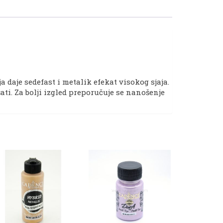
 daje sedefast i metalik efekat visokog sjaja.
ti. Za bolji izgled preporučuje se nanošenje