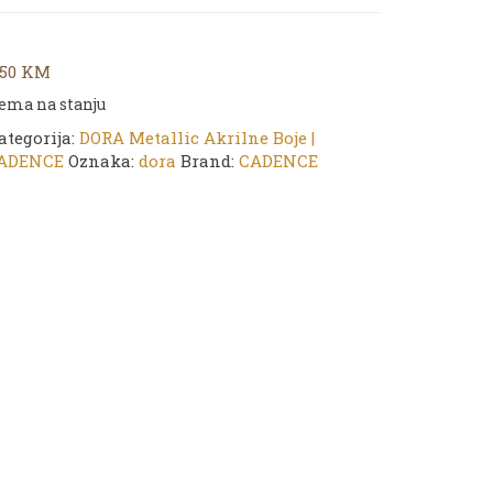
,50
KM
ema na stanju
ategorija:
DORA Metallic Akrilne Boje |
ADENCE
Oznaka:
dora
Brand:
CADENCE