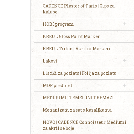
CADENCE Plaster of Paris | Gips za
kalupe
HOBI program
KREUL Gloss Paint Marker
KREUL Triton | Akrilni Markeri
Lakovi
Listići za pozlatu | Folija za pozlatu
MDF predmeti
MEDIJUMI | TEMELJNI PREMAZI
Mehanizam za sat s kazaljkama
NOVO | CADENCE Connoisseur Mediumi
za akrilne boje