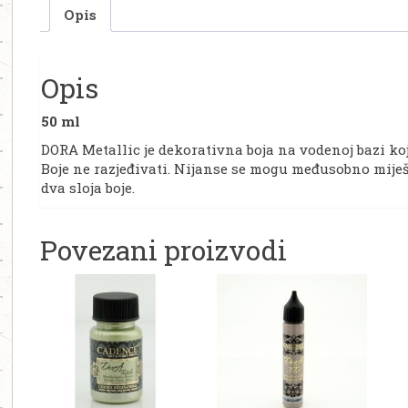
Opis
Opis
50 ml
DORA Metallic je dekorativna boja na vodenoj bazi koja
Boje ne razjeđivati. Nijanse se mogu međusobno miješa
dva sloja boje.
Povezani proizvodi