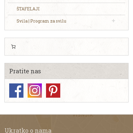
ŠTAFELAJI
Svila | Program za svilu
Pratite nas
Ukratko o nama