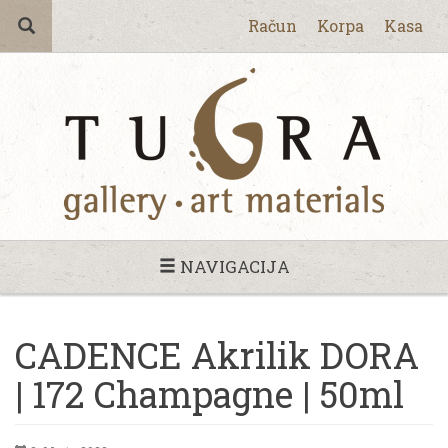
Račun
Korpa
Kasa
NAVIGACIJA
CADENCE Akrilik DORA
| 172 Champagne | 50ml