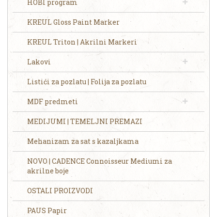
HOBI program
KREUL Gloss Paint Marker
KREUL Triton | Akrilni Markeri
Lakovi
Listići za pozlatu | Folija za pozlatu
MDF predmeti
MEDIJUMI | TEMELJNI PREMAZI
Mehanizam za sat s kazaljkama
NOVO | CADENCE Connoisseur Mediumi za
akrilne boje
OSTALI PROIZVODI
PAUS Papir