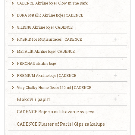
CADENCE Akrilne boje | Glow In The Dark
DORA Metallic Akrilne Boje | CADENCE
GILDING Akrilne boje | CADENCE
HYBRID for Multisurfaces | CADENCE
METALIK Akrilne boje | CADENCE
NERCHAU akrilne boje
PREMIUM Akrilne boje | CADENCE
Very Chalky Home Decor 150 ml | CADENCE
Blokovi i papiri
CADENCE Boje za oslikavanje svijeća
CADENCE Plaster of Paris | Gips za kalupe