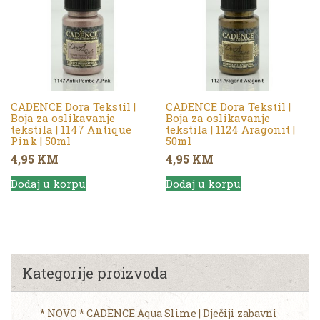
CADENCE Dora Tekstil |
CADENCE Dora Tekstil |
Boja za oslikavanje
Boja za oslikavanje
tekstila | 1147 Antique
tekstila | 1124 Aragonit |
Pink | 50ml
50ml
4,95
KM
4,95
KM
Dodaj u korpu
Dodaj u korpu
Kategorije proizvoda
* NOVO * CADENCE Aqua Slime | Dječiji zabavni