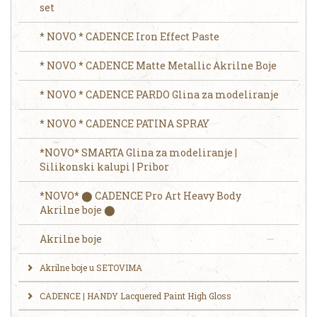
set
* NOVO * CADENCE Iron Effect Paste
* NOVO * CADENCE Matte Metallic Akrilne Boje
* NOVO * CADENCE PARDO Glina za modeliranje
* NOVO * CADENCE PATINA SPRAY
*NOVO* SMARTA Glina za modeliranje |
Silikonski kalupi | Pribor
*NOVO* ⬤ CADENCE Pro Art Heavy Body
Akrilne boje ⬤
Akrilne boje
Akrilne boje u SETOVIMA
CADENCE | HANDY Lacquered Paint High Gloss