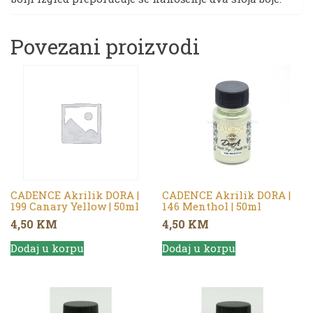
Povezani proizvodi
CADENCE Akrilik DORA |
CADENCE Akrilik DORA |
199 Canary Yellow | 50ml
146 Menthol | 50ml
4,50
KM
4,50
KM
Dodaj u korpu
Dodaj u korpu