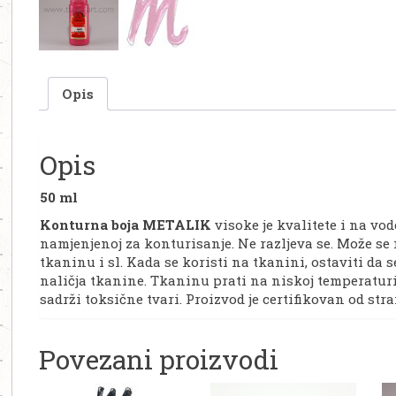
Opis
Opis
50 ml
Konturna boja METALIK
visoke je kvalitete i na vode
namjenjenoj za konturisanje. Ne razljeva se. Može se
tkaninu i sl. Kada se koristi na tkanini, ostaviti da 
naličja tkanine. Tkaninu prati na niskoj temperatur
sadrži toksične tvari. Proizvod je certifikovan od str
Povezani proizvodi