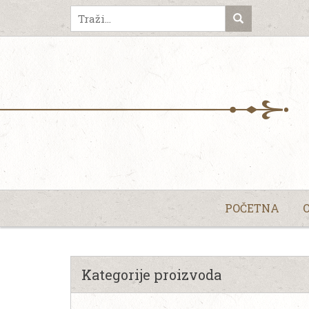
POČETNA
Kategorije proizvoda