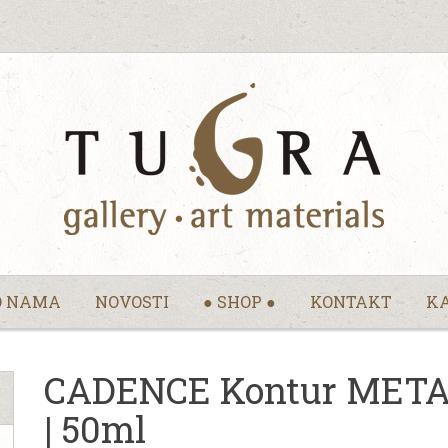
O NAMA
NOVOSTI
● SHOP ●
KONTAKT
KA
CADENCE Kontur METALL
| 50ml