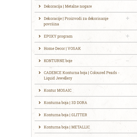
Dekoracija | Metalne nogare
Dekoracije | Proizvodi za dekorisanje
površina
EPOXY program
Home Decor | VOSAK
KONTURNE boje
CADENCE Konturna boja | Coloured Pearls -
Liquid Jewellery
Kontur MOSAIC
Konturna boja | 3D DORA
Konturna boja | GLITTER
Konturna boja | METALLIC