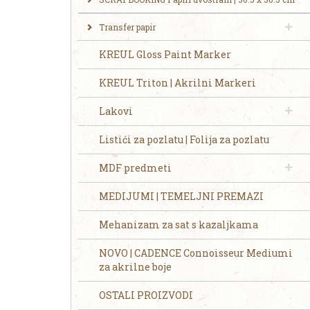
Transfer papir
KREUL Gloss Paint Marker
KREUL Triton | Akrilni Markeri
Lakovi
Listići za pozlatu | Folija za pozlatu
MDF predmeti
MEDIJUMI | TEMELJNI PREMAZI
Mehanizam za sat s kazaljkama
NOVO | CADENCE Connoisseur Mediumi
za akrilne boje
OSTALI PROIZVODI