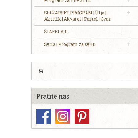
Program za TEKSTIL
SLIKARSKI PROGRAM | Ulje |
Akrilik | Akvarel | Pastel | Gvaš
ŠTAFELAJI
Svila | Program za svilu
Pratite nas