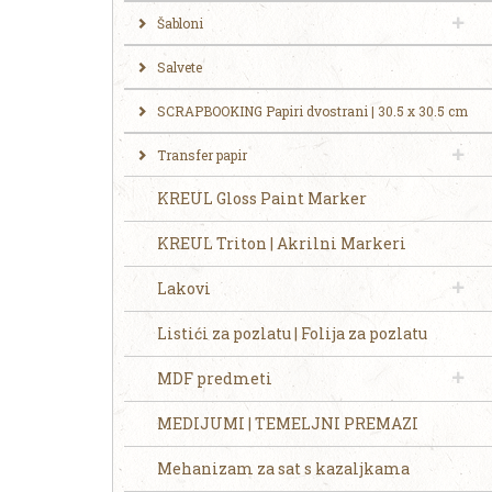
Šabloni
Salvete
SCRAPBOOKING Papiri dvostrani | 30.5 x 30.5 cm
Transfer papir
KREUL Gloss Paint Marker
KREUL Triton | Akrilni Markeri
Lakovi
Listići za pozlatu | Folija za pozlatu
MDF predmeti
MEDIJUMI | TEMELJNI PREMAZI
Mehanizam za sat s kazaljkama