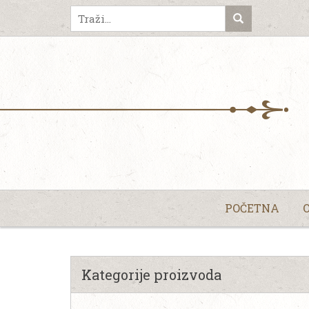
POČETNA
Kategorije proizvoda