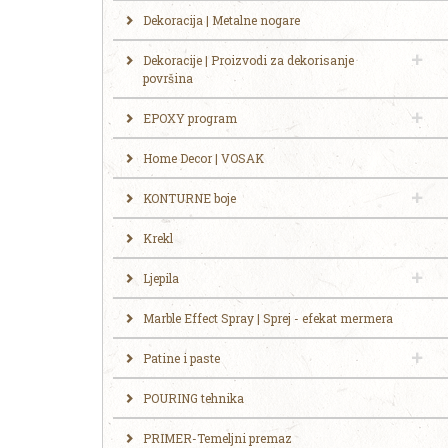
Dekoracija | Metalne nogare
Dekoracije | Proizvodi za dekorisanje
površina
EPOXY program
Home Decor | VOSAK
KONTURNE boje
Krekl
Ljepila
Marble Effect Spray | Sprej - efekat mermera
Patine i paste
POURING tehnika
PRIMER-Temeljni premaz