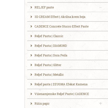
RELJEF paste
3D CREAM Effect | Akrilna krem boja
CADENCE Concrete Stucco Effect Paste
Reljef Pasta | Classic
Reljef Pasta | DIAMOND
Reljef Pasta | Dora Perla
Reljef Pasta | Glitter
Reljef Pasta | Metallic
Reljef pasta | ZEUGMA Efekat Kamena
Višenamjenske Reljef Paste | CADENCE
Rižin papir