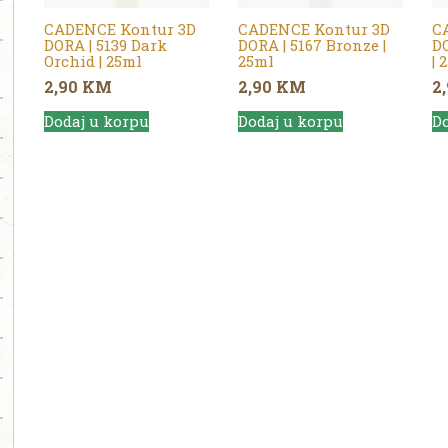
CADENCE Kontur 3D
CADENCE Kontur 3D
C
DORA | 5139 Dark
DORA | 5167 Bronze |
DO
Orchid | 25ml
25ml
| 
2,90
KM
2,90
KM
2
Dodaj u korpu
Dodaj u korpu
Do