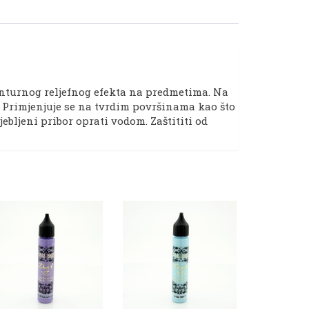
onturnog reljefnog efekta na predmetima. Na
a. Primjenjuje se na tvrdim površinama kao što
jebljeni pribor oprati vodom. Zaštititi od