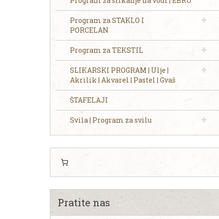
Program za slikanje na vodi | EBRU
Program za STAKLO I
PORCELAN
Program za TEKSTIL
SLIKARSKI PROGRAM | Ulje |
Akrilik | Akvarel | Pastel | Gvaš
ŠTAFELAJI
Svila | Program za svilu
Pratite nas