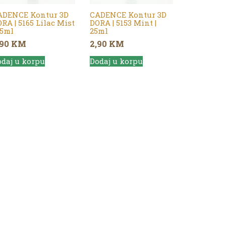
ADENCE Kontur 3D
CADENCE Kontur 3D
RA | 5165 Lilac Mist
DORA | 5153 Mint |
25ml
25ml
,90
KM
2,90
KM
daj u korpu
Dodaj u korpu