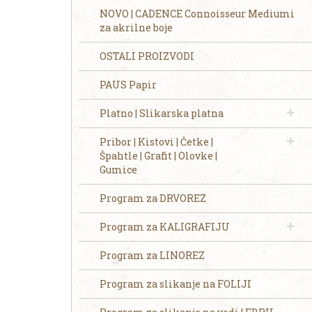
NOVO | CADENCE Connoisseur Mediumi
za akrilne boje
OSTALI PROIZVODI
PAUS Papir
Platno | Slikarska platna
Pribor | Kistovi | Četke |
Špahtle | Grafit | Olovke |
Gumice
Program za DRVOREZ
Program za KALIGRAFIJU
Program za LINOREZ
Program za slikanje na FOLIJI