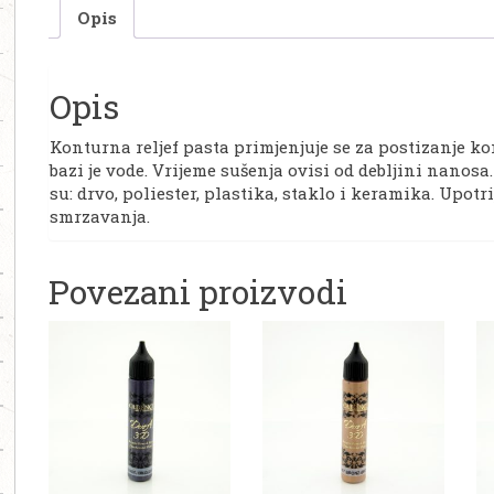
Opis
Opis
Konturna reljef pasta primjenjuje se za postizanje k
bazi je vode. Vrijeme sušenja ovisi od debljini nanos
su: drvo, poliester, plastika, staklo i keramika. Upotri
smrzavanja.
Povezani proizvodi