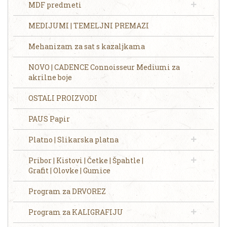
MDF predmeti
MEDIJUMI | TEMELJNI PREMAZI
Mehanizam za sat s kazaljkama
NOVO | CADENCE Connoisseur Mediumi za
akrilne boje
OSTALI PROIZVODI
PAUS Papir
Platno | Slikarska platna
Pribor | Kistovi | Četke | Špahtle |
Grafit | Olovke | Gumice
Program za DRVOREZ
Program za KALIGRAFIJU