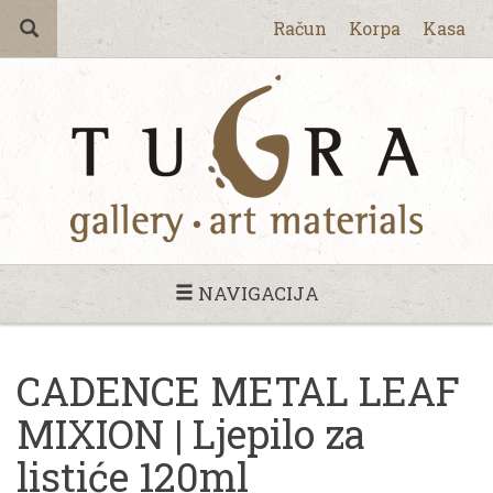
Račun
Korpa
Kasa
NAVIGACIJA
CADENCE METAL LEAF
MIXION | Ljepilo za
listiće 120ml