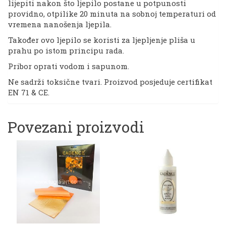
lijepiti nakon što ljepilo postane u potpunosti
providno, otpilike 20 minuta na sobnoj temperaturi od
vremena nanošenja ljepila.
Također ovo ljepilo se koristi za ljepljenje pliša u
prahu po istom principu rada.
Pribor oprati vodom i sapunom.
Ne sadrži toksične tvari. Proizvod posjeduje certifikat
EN 71 & CE.
Povezani proizvodi