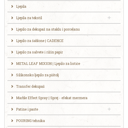
Ljepila
Ljepila za tekstil
Ljepilo za dekupaž na staklu i porcelanu
Ljepilo za šablone | CADENCE
Ljepilo za salvete i rižin papir
METAL LEAF MIXION | Ljepilo za listiće
Silikonsko ljepilo za pištolj
Transfer dekupaž
Marble Effect Spray | Sprej - efekat mermera
Patine i paste
POURING tehnika