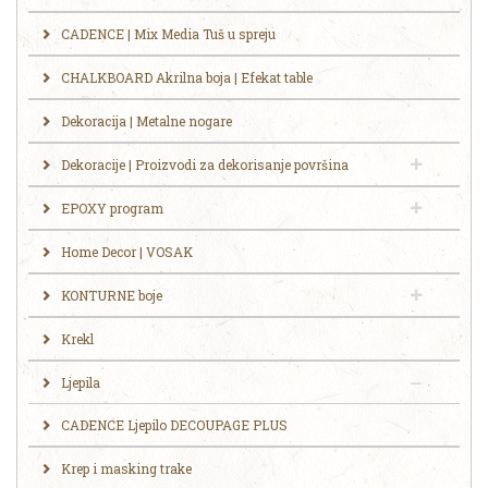
CADENCE | Mix Media Tuš u spreju
CHALKBOARD Akrilna boja | Efekat table
Dekoracija | Metalne nogare
Dekoracije | Proizvodi za dekorisanje površina
EPOXY program
Home Decor | VOSAK
KONTURNE boje
Krekl
Ljepila
CADENCE Ljepilo DECOUPAGE PLUS
Krep i masking trake