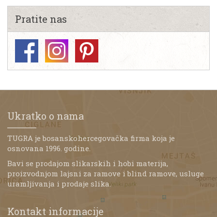
Pratite nas
Ukratko o nama
TUGRA je bosanskohercegovačka firma koja je
osnovana 1996. godine.
Bavi se prodajom slikarskih i hobi materija,
proizvodnjom lajsni za ramove i blind ramove, usluge
uramljivanja i prodaje slika.
Kontakt informacije