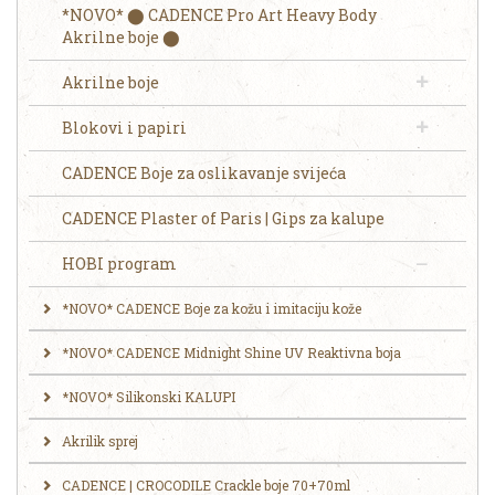
*NOVO* ⬤ CADENCE Pro Art Heavy Body
Akrilne boje ⬤
Akrilne boje
Blokovi i papiri
CADENCE Boje za oslikavanje svijeća
CADENCE Plaster of Paris | Gips za kalupe
HOBI program
*NOVO* CADENCE Boje za kožu i imitaciju kože
*NOVO* CADENCE Midnight Shine UV Reaktivna boja
*NOVO* Silikonski KALUPI
Akrilik sprej
CADENCE | CROCODILE Crackle boje 70+70ml