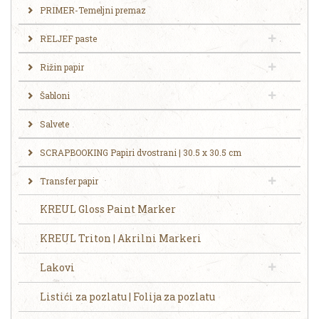
PRIMER-Temeljni premaz
RELJEF paste
Rižin papir
Šabloni
Salvete
SCRAPBOOKING Papiri dvostrani | 30.5 x 30.5 cm
Transfer papir
KREUL Gloss Paint Marker
KREUL Triton | Akrilni Markeri
Lakovi
Listići za pozlatu | Folija za pozlatu