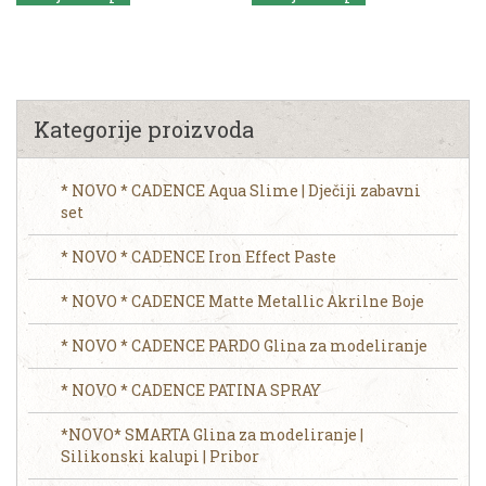
Kategorije proizvoda
* NOVO * CADENCE Aqua Slime | Dječiji zabavni
set
* NOVO * CADENCE Iron Effect Paste
* NOVO * CADENCE Matte Metallic Akrilne Boje
* NOVO * CADENCE PARDO Glina za modeliranje
* NOVO * CADENCE PATINA SPRAY
*NOVO* SMARTA Glina za modeliranje |
Silikonski kalupi | Pribor