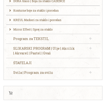
DORA Glass | Boja za staklo CADENCE
Konturne boje za staklo i porcelan
KREUL Markeri za staklo i porcelan
Mirror Effect | Sprej za staklo
Program za TEKSTIL
SLIKARSKI PROGRAM | Ulje | Akrilik
| Akvarel | Pastel | Gvaš
ŠTAFELAJI
Svila | Program za svilu