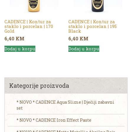
CADENCE | Kontur za
CADENCE | Kontur za
staklo i porcelan | 170
staklo i porcelan | 195
Gold
Black
6,40
KM
6,40
KM
Dodaj u korpu
Dodaj u korpu
Kategorije proizvoda
* NOVO * CADENCE Aqua Slime | Dječiji zabavni
set
* NOVO * CADENCE Iron Effect Paste