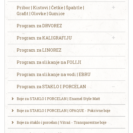
Pribor | Kistovi | Četke | Špahtle |
Grafit | Olovke | Gumice
Program za DRVOREZ
Program za KALIGRAFIJU
Program za LINOREZ
Program za slikanje na FOLIJI
Program za slikanje na vodi | EBRU
Program za STAKLO I PORCELAN
Boje za STAKLO I PORCELAN | Enamel Style Matt
Boje za STAKLO I PORCELAN | OPAQUE - Pokrivne boje
Boje za staklo i porcelan | Vitraž - Transparentne boje