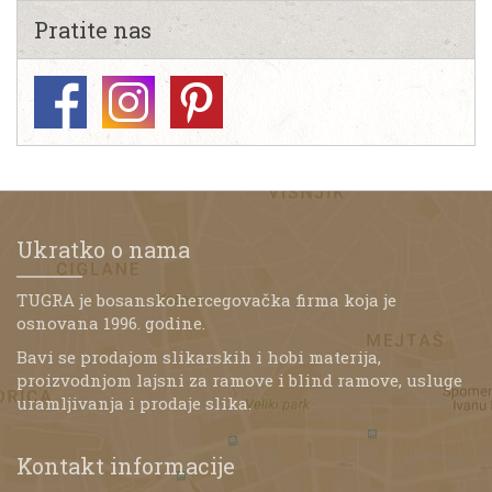
Pratite nas
Ukratko o nama
TUGRA je bosanskohercegovačka firma koja je
osnovana 1996. godine.
Bavi se prodajom slikarskih i hobi materija,
proizvodnjom lajsni za ramove i blind ramove, usluge
uramljivanja i prodaje slika.
Kontakt informacije