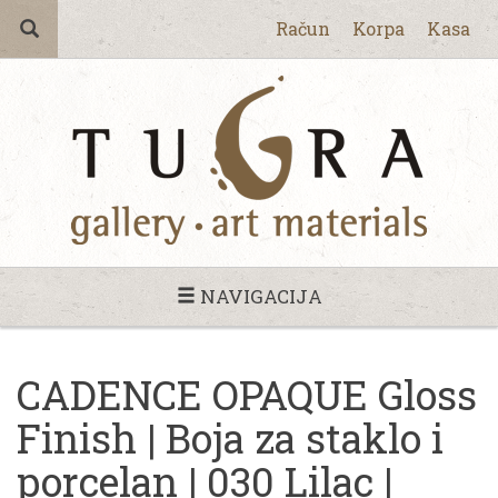
Račun
Korpa
Kasa
NAVIGACIJA
CADENCE OPAQUE Gloss
Finish | Boja za staklo i
porcelan | 030 Lilac |