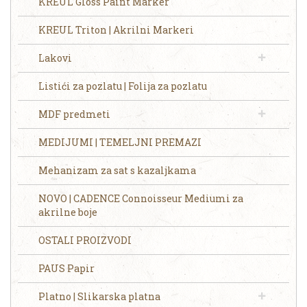
KREUL Gloss Paint Marker
KREUL Triton | Akrilni Markeri
Lakovi
Listići za pozlatu | Folija za pozlatu
MDF predmeti
MEDIJUMI | TEMELJNI PREMAZI
Mehanizam za sat s kazaljkama
NOVO | CADENCE Connoisseur Mediumi za
akrilne boje
OSTALI PROIZVODI
PAUS Papir
Platno | Slikarska platna