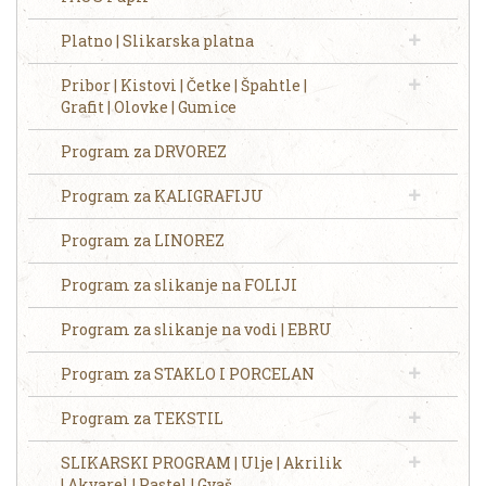
Platno | Slikarska platna
Pribor | Kistovi | Četke | Špahtle |
Grafit | Olovke | Gumice
Program za DRVOREZ
Program za KALIGRAFIJU
Program za LINOREZ
Program za slikanje na FOLIJI
Program za slikanje na vodi | EBRU
Program za STAKLO I PORCELAN
Program za TEKSTIL
SLIKARSKI PROGRAM | Ulje | Akrilik
| Akvarel | Pastel | Gvaš