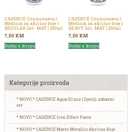
CADENCE Connoisseur |
CADENCE Connoisseur |
Medium za akrilne boje |
Medium za akrilne boje |
REGULAR Gel- MAT | 250ml
HEAVY Gel- MAT | 250ml
7,50
KM
7,50
KM
Dodaj u korpu
Dodaj u korpu
Kategorije proizvoda
* NOVO * CADENCE Aqua Slime | Dječiji zabavni
set
* NOVO * CADENCE Iron Effect Paste
* NOVO * CADENCE Matte Metallic Akrilne Boje