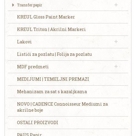
Transfer papir
KREUL Gloss Paint Marker
KREUL Triton | Akrilni Markeri
Lakovi
Listići za pozlatu | Folija za pozlatu
MDF predmeti
MEDIJUMI | TEMELJNI PREMAZI
Mehanizam za sat s kazaljkama
NOVO | CADENCE Connoisseur Mediumi za
akrilne boje
OSTALI PROIZVODI
PAUS Papir