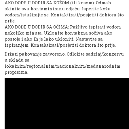
AKO DOĐE U DODIR SA KOŽOM (ili kosom): Odmah
skinite svu kontaminiranu odjeću. Isperite kožu
vodom/istuširajte se. Kontaktirati/posjetiti doktora što
prije.
AKO DOĐE U DODIR SA OČIMA: Pažljivo ispirati vodom
nekoliko minuta. Uklonite kontaktna sočiva ako
postoje i ako ih je lako ukloniti. Nastavite sa
ispiranjem. Kontaktirati/posjetiti doktora što prije.
Držati pakovanje zatvoreno. Odložite sadržaj/konzervu
u skladu sa
lokalnim/regionalnim/nacionalnim/međunarodnim
propisima.