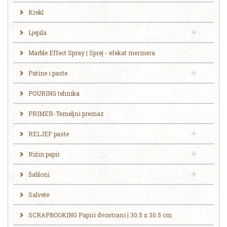
Krekl
Ljepila
Marble Effect Spray | Sprej - efekat mermera
Patine i paste
POURING tehnika
PRIMER-Temeljni premaz
RELJEF paste
Rižin papir
Šabloni
Salvete
SCRAPBOOKING Papiri dvostrani | 30.5 x 30.5 cm