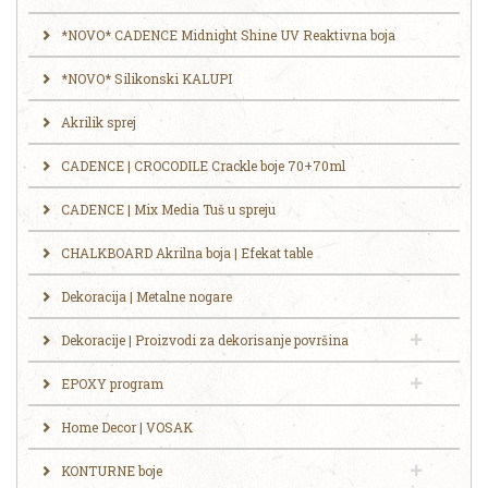
*NOVO* CADENCE Midnight Shine UV Reaktivna boja
*NOVO* Silikonski KALUPI
Akrilik sprej
CADENCE | CROCODILE Crackle boje 70+70ml
CADENCE | Mix Media Tuš u spreju
CHALKBOARD Akrilna boja | Efekat table
Dekoracija | Metalne nogare
Dekoracije | Proizvodi za dekorisanje površina
EPOXY program
Home Decor | VOSAK
KONTURNE boje