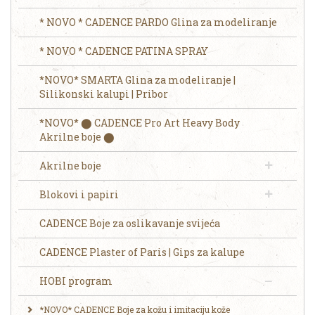
* NOVO * CADENCE PARDO Glina za modeliranje
* NOVO * CADENCE PATINA SPRAY
*NOVO* SMARTA Glina za modeliranje |
Silikonski kalupi | Pribor
*NOVO* ⬤ CADENCE Pro Art Heavy Body
Akrilne boje ⬤
Akrilne boje
Blokovi i papiri
CADENCE Boje za oslikavanje svijeća
CADENCE Plaster of Paris | Gips za kalupe
HOBI program
*NOVO* CADENCE Boje za kožu i imitaciju kože