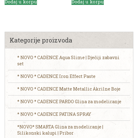
Dodaj u korpu
Dodaj u korpu
Kategorije proizvoda
* NOVO * CADENCE Aqua Slime | Dječiji zabavni
set
* NOVO * CADENCE Iron Effect Paste
* NOVO * CADENCE Matte Metallic Akrilne Boje
* NOVO * CADENCE PARDO Glina za modeliranje
* NOVO * CADENCE PATINA SPRAY
*NOVO* SMARTA Glina za modeliranje |
Silikonski kalupi | Pribor