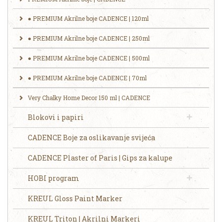
● PREMIUM Akrilne boje CADENCE | 120ml
● PREMIUM Akrilne boje CADENCE | 250ml
​● ‎‎PREMIUM Akrilne boje CADENCE | 500ml
● PREMIUM Akrilne boje CADENCE | 70ml
Very Chalky Home Decor 150 ml | CADENCE
Blokovi i papiri
CADENCE Boje za oslikavanje svijeća
CADENCE Plaster of Paris | Gips za kalupe
HOBI program
KREUL Gloss Paint Marker
KREUL Triton | Akrilni Markeri