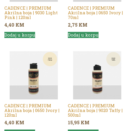
CADENCE | PREMIUM
CADENCE | PREMIUM
Akrilna boja | 9030 Light
Akrilna boja | 0650 Ivory |
Pink | 120ml
70ml
4,40
KM
2,75
KM
Dodaj u korpu
Dodaj u korpu
CADENCE | PREMIUM
CADENCE | PREMIUM
Akrilna boja | 0650 Ivory |
Akrilna boja | 9020 Taffy |
120ml
500ml
4,40
KM
15,95
KM