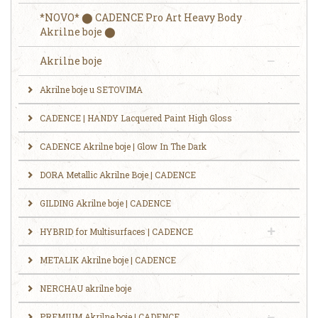
*NOVO* ⬤ CADENCE Pro Art Heavy Body
Akrilne boje ⬤
Akrilne boje
Akrilne boje u SETOVIMA
CADENCE | HANDY Lacquered Paint High Gloss
CADENCE Akrilne boje | Glow In The Dark
DORA Metallic Akrilne Boje | CADENCE
GILDING Akrilne boje | CADENCE
HYBRID for Multisurfaces | CADENCE
METALIK Akrilne boje | CADENCE
NERCHAU akrilne boje
PREMIUM Akrilne boje | CADENCE