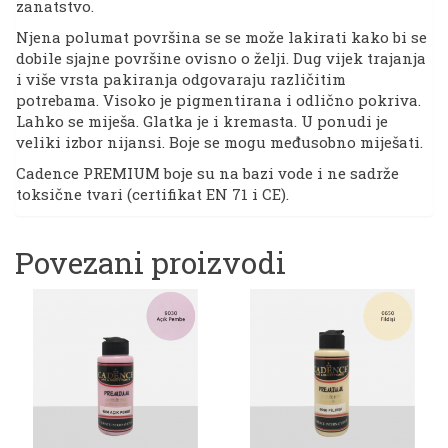
zanatstvo.
Njena polumat površina se se može lakirati kako bi se
dobile sjajne površine ovisno o želji. Dug vijek trajanja
i više vrsta pakiranja odgovaraju različitim
potrebama. Visoko je pigmentirana i odlično pokriva.
Lahko se miješa. Glatka je i kremasta. U ponudi je
veliki izbor nijansi. Boje se mogu međusobno miješati.
Cadence PREMIUM boje su na bazi vode i ne sadrže
toksične tvari (certifikat EN 71 i CE).
Povezani proizvodi