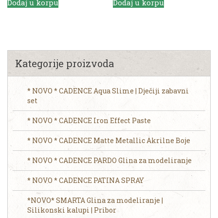
Dodaj u korpu
Dodaj u korpu
Kategorije proizvoda
* NOVO * CADENCE Aqua Slime | Dječiji zabavni
set
* NOVO * CADENCE Iron Effect Paste
* NOVO * CADENCE Matte Metallic Akrilne Boje
* NOVO * CADENCE PARDO Glina za modeliranje
* NOVO * CADENCE PATINA SPRAY
*NOVO* SMARTA Glina za modeliranje |
Silikonski kalupi | Pribor