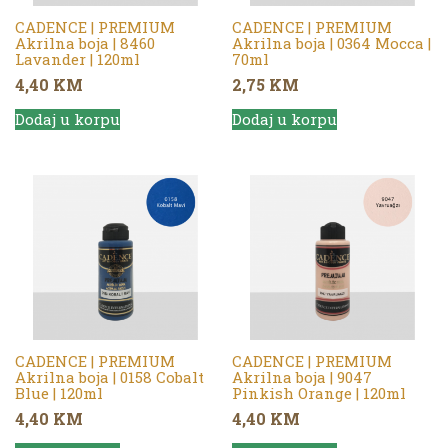
CADENCE | PREMIUM
CADENCE | PREMIUM
Akrilna boja | 8460
Akrilna boja | 0364 Mocca |
Lavander | 120ml
70ml
4,40
KM
2,75
KM
Dodaj u korpu
Dodaj u korpu
CADENCE | PREMIUM
CADENCE | PREMIUM
Akrilna boja | 0158 Cobalt
Akrilna boja | 9047
Blue | 120ml
Pinkish Orange | 120ml
4,40
KM
4,40
KM