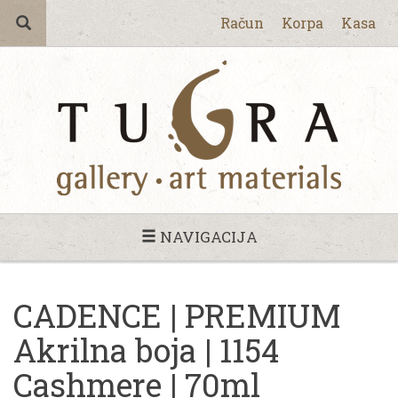
Račun
Korpa
Kasa
NAVIGACIJA
CADENCE | PREMIUM
Akrilna boja | 1154
Cashmere | 70ml