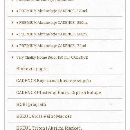
● PREMIUM Akrilne boje CADENCE | 120ml
● PREMIUM Akrilne boje CADENCE | 250ml
​● ‎‎PREMIUM Akrilne boje CADENCE | 500ml
● PREMIUM Akrilne boje CADENCE | 70ml
Very Chalky Home Decor 150 ml | CADENCE
Blokovi i papiri
CADENCE Boje za oslikavanje svijeća
CADENCE Plaster of Paris | Gips za kalupe
HOBI program
KREUL Gloss Paint Marker
KREUL Triton | Akrilni Markeri