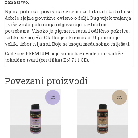
zanatstvo.
Njena polumat površina se se može lakirati kako bi se
dobile sjajne površine ovisno o želji. Dug vijek trajanja
i više vrsta pakiranja odgovaraju različitim
potrebama. Visoko je pigmentirana i odlično pokriva.
Lahko se miješa. Glatka je i kremasta. U ponudi je
veliki izbor nijansi. Boje se mogu međusobno miješati.
Cadence PREMIUM boje su na bazi vode i ne sadrže
toksične tvari (certifikat EN 71 i CE).
Povezani proizvodi