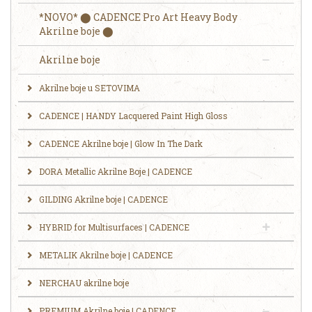
*NOVO* ⬤ CADENCE Pro Art Heavy Body
Akrilne boje ⬤
Akrilne boje
Akrilne boje u SETOVIMA
CADENCE | HANDY Lacquered Paint High Gloss
CADENCE Akrilne boje | Glow In The Dark
DORA Metallic Akrilne Boje | CADENCE
GILDING Akrilne boje | CADENCE
HYBRID for Multisurfaces | CADENCE
METALIK Akrilne boje | CADENCE
NERCHAU akrilne boje
PREMIUM Akrilne boje | CADENCE