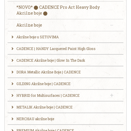
*NOVO* ⬤ CADENCE Pro Art Heavy Body
Akrilne boje ⬤
Akrilne boje
Akrilne boje u SETOVIMA
CADENCE | HANDY Lacquered Paint High Gloss
CADENCE Akrilne boje | Glow In The Dark
DORA Metallic Akrilne Boje | CADENCE
GILDING Akrilne boje | CADENCE
HYBRID for Multisurfaces | CADENCE
METALIK Akrilne boje | CADENCE
NERCHAU akrilne boje
PREMIUM Akrilne boje | CADENCE