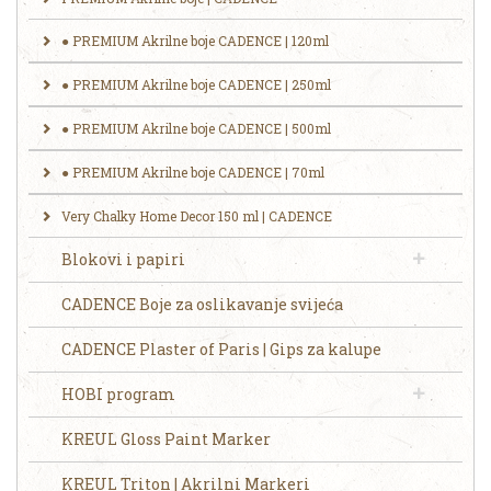
● PREMIUM Akrilne boje CADENCE | 120ml
● PREMIUM Akrilne boje CADENCE | 250ml
​● ‎‎PREMIUM Akrilne boje CADENCE | 500ml
● PREMIUM Akrilne boje CADENCE | 70ml
Very Chalky Home Decor 150 ml | CADENCE
Blokovi i papiri
CADENCE Boje za oslikavanje svijeća
CADENCE Plaster of Paris | Gips za kalupe
HOBI program
KREUL Gloss Paint Marker
KREUL Triton | Akrilni Markeri