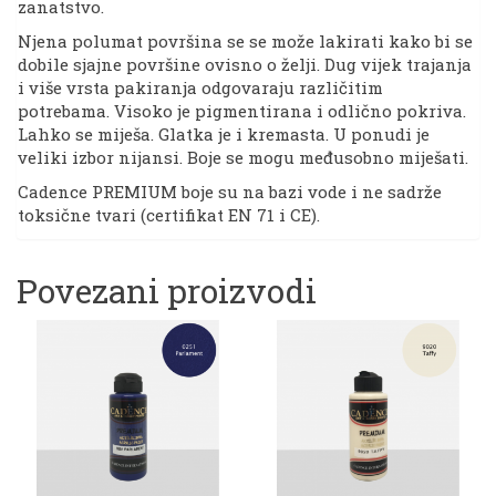
zanatstvo.
Njena polumat površina se se može lakirati kako bi se
dobile sjajne površine ovisno o želji. Dug vijek trajanja
i više vrsta pakiranja odgovaraju različitim
potrebama. Visoko je pigmentirana i odlično pokriva.
Lahko se miješa. Glatka je i kremasta. U ponudi je
veliki izbor nijansi. Boje se mogu međusobno miješati.
Cadence PREMIUM boje su na bazi vode i ne sadrže
toksične tvari (certifikat EN 71 i CE).
Povezani proizvodi