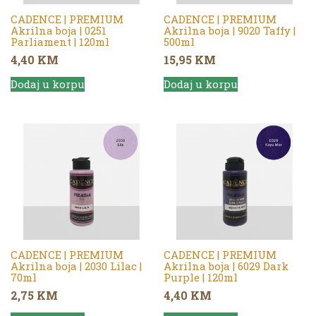
CADENCE | PREMIUM
CADENCE | PREMIUM
Akrilna boja | 0251
Akrilna boja | 9020 Taffy |
Parliament | 120ml
500ml
4,40
KM
15,95
KM
Dodaj u korpu
Dodaj u korpu
CADENCE | PREMIUM
CADENCE | PREMIUM
Akrilna boja | 2030 Lilac |
Akrilna boja | 6029 Dark
70ml
Purple | 120ml
2,75
KM
4,40
KM