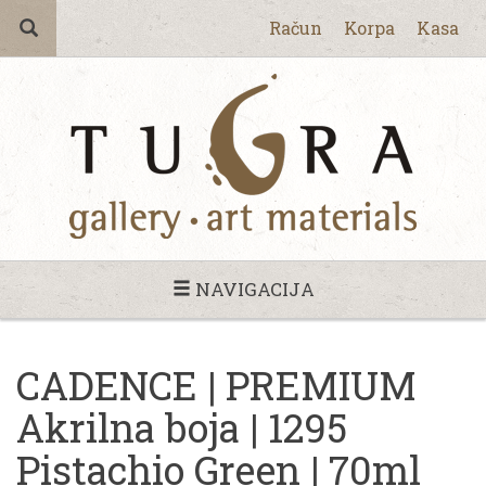
Račun
Korpa
Kasa
NAVIGACIJA
CADENCE | PREMIUM
Akrilna boja | 1295
Pistachio Green | 70ml