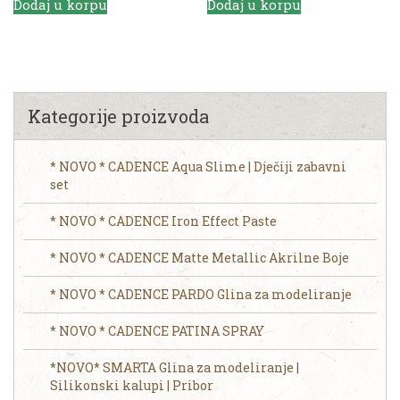
Dodaj u korpu
Dodaj u korpu
Kategorije proizvoda
* NOVO * CADENCE Aqua Slime | Dječiji zabavni
set
* NOVO * CADENCE Iron Effect Paste
* NOVO * CADENCE Matte Metallic Akrilne Boje
* NOVO * CADENCE PARDO Glina za modeliranje
* NOVO * CADENCE PATINA SPRAY
*NOVO* SMARTA Glina za modeliranje |
Silikonski kalupi | Pribor