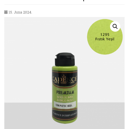
15. Juna 2024.