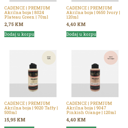
CADENCE | PREMIUM
CADENCE | PREMIUM
Akrilna boja | 8024
Akrilna boja | 0650 Ivory |
Plateau Green | 70ml
120ml
2,75
KM
4,40
KM
Dodaj u korpu
Dodaj u korpu
CADENCE | PREMIUM
CADENCE | PREMIUM
Akrilna boja | 9020 Taffy |
Akrilna boja | 9047
500ml
Pinkish Orange | 120ml
15,95
KM
4,40
KM