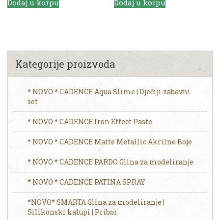
Dodaj u korpu
Dodaj u korpu
Kategorije proizvoda
* NOVO * CADENCE Aqua Slime | Dječiji zabavni
set
* NOVO * CADENCE Iron Effect Paste
* NOVO * CADENCE Matte Metallic Akrilne Boje
* NOVO * CADENCE PARDO Glina za modeliranje
* NOVO * CADENCE PATINA SPRAY
*NOVO* SMARTA Glina za modeliranje |
Silikonski kalupi | Pribor