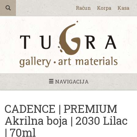
Račun
Korpa
Kasa
NAVIGACIJA
CADENCE | PREMIUM
Akrilna boja | 2030 Lilac
| 70ml