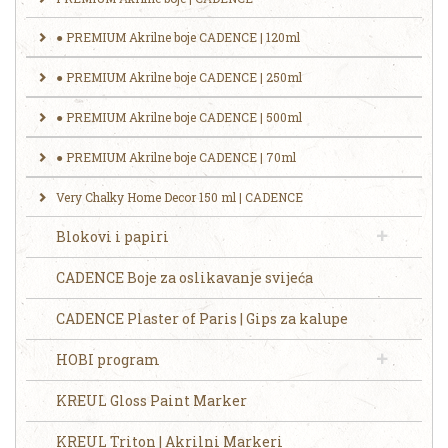
● PREMIUM Akrilne boje CADENCE | 120ml
● PREMIUM Akrilne boje CADENCE | 250ml
​● ‎‎PREMIUM Akrilne boje CADENCE | 500ml
● PREMIUM Akrilne boje CADENCE | 70ml
Very Chalky Home Decor 150 ml | CADENCE
Blokovi i papiri
CADENCE Boje za oslikavanje svijeća
CADENCE Plaster of Paris | Gips za kalupe
HOBI program
KREUL Gloss Paint Marker
KREUL Triton | Akrilni Markeri