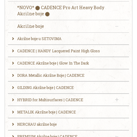
*NOVO* ⬤ CADENCE Pro Art Heavy Body
Akrilne boje ⬤
Akrilne boje
Akrilne boje u SETOVIMA
CADENCE | HANDY Lacquered Paint High Gloss
CADENCE Akrilne boje | Glow In The Dark
DORA Metallic Akrilne Boje | CADENCE
GILDING Akrilne boje | CADENCE
HYBRID for Multisurfaces | CADENCE
METALIK Akrilne boje | CADENCE
NERCHAU akrilne boje
PREMIUM Akrilne boje | CADENCE