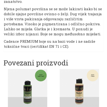
zanatstvo.
Njena polumat površina se se može lakirati kako bi se
dobile sjajne površine ovisno o želji. Dug vijek trajanja
i više vrsta pakiranja odgovaraju različitim
potrebama. Visoko je pigmentirana i odlično pokriva.
Lahko se miješa. Glatka je i kremasta. U ponudi je
veliki izbor nijansi. Boje se mogu međusobno miješati.
Cadence PREMIUM boje su na bazi vode i ne sadrže
toksične tvari (certifikat EN 71 i CE).
Povezani proizvodi