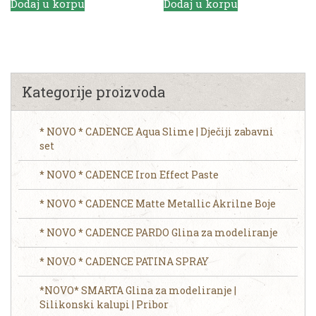
Dodaj u korpu
Dodaj u korpu
Kategorije proizvoda
* NOVO * CADENCE Aqua Slime | Dječiji zabavni
set
* NOVO * CADENCE Iron Effect Paste
* NOVO * CADENCE Matte Metallic Akrilne Boje
* NOVO * CADENCE PARDO Glina za modeliranje
* NOVO * CADENCE PATINA SPRAY
*NOVO* SMARTA Glina za modeliranje |
Silikonski kalupi | Pribor