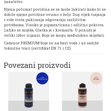
zanatstvo.
Njena polumat površina se se može lakirati kako bi se
dobile sjajne površine ovisno o želji. Dug vijek trajanja
i više vrsta pakiranja odgovaraju različitim
potrebama. Visoko je pigmentirana i odlično pokriva.
Lahko se miješa. Glatka je i kremasta. U ponudi je
veliki izbor nijansi. Boje se mogu međusobno miješati.
Cadence PREMIUM boje su na bazi vode i ne sadrže
toksične tvari (certifikat EN 71 i CE).
Povezani proizvodi