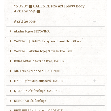
*NOVO* ⬤ CADENCE Pro Art Heavy Body
Akrilne boje ⬤
Akrilne boje
Akrilne boje u SETOVIMA
CADENCE | HANDY Lacquered Paint High Gloss
CADENCE Akrilne boje | Glow In The Dark
DORA Metallic Akrilne Boje | CADENCE
GILDING Akrilne boje | CADENCE
HYBRID for Multisurfaces | CADENCE
METALIK Akrilne boje | CADENCE
NERCHAU akrilne boje
PREMIUM Akrilne boje | CADENCE