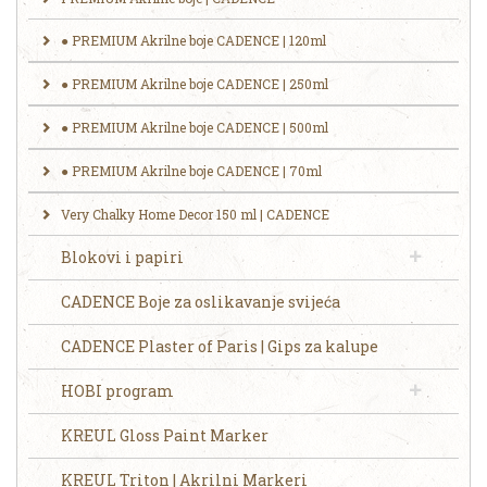
● PREMIUM Akrilne boje CADENCE | 120ml
● PREMIUM Akrilne boje CADENCE | 250ml
​● ‎‎PREMIUM Akrilne boje CADENCE | 500ml
● PREMIUM Akrilne boje CADENCE | 70ml
Very Chalky Home Decor 150 ml | CADENCE
Blokovi i papiri
CADENCE Boje za oslikavanje svijeća
CADENCE Plaster of Paris | Gips za kalupe
HOBI program
KREUL Gloss Paint Marker
KREUL Triton | Akrilni Markeri