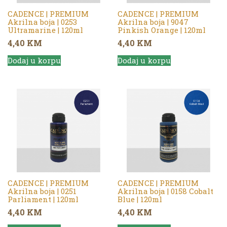
CADENCE | PREMIUM
CADENCE | PREMIUM
Akrilna boja | 0253
Akrilna boja | 9047
Ultramarine | 120ml
Pinkish Orange | 120ml
4,40
KM
4,40
KM
Dodaj u korpu
Dodaj u korpu
CADENCE | PREMIUM
CADENCE | PREMIUM
Akrilna boja | 0251
Akrilna boja | 0158 Cobalt
Parliament | 120ml
Blue | 120ml
4,40
KM
4,40
KM