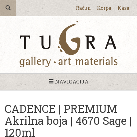
Račun
Korpa
Kasa
NAVIGACIJA
CADENCE | PREMIUM
Akrilna boja | 4670 Sage |
120ml