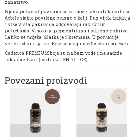
zanatstvo.
Njena polumat površina se se može lakirati kako bi se
dobile sjajne površine ovisno o želji. Dug vijek trajanja
i više vrsta pakiranja odgovaraju različitim
potrebama. Visoko je pigmentirana i odlično pokriva.
Lahko se miješa. Glatka je i kremasta. U ponudi je
veliki izbor nijansi. Boje se mogu međusobno miješati.
Cadence PREMIUM boje su na bazi vode i ne sadrže
toksične tvari (certifikat EN 71 i CE).
Povezani proizvodi