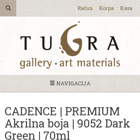
Račun
Korpa
Kasa
NAVIGACIJA
CADENCE | PREMIUM
Akrilna boja | 9052 Dark
Green | 70ml