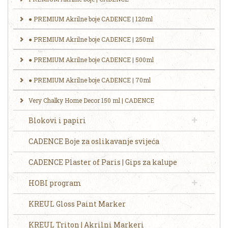
● PREMIUM Akrilne boje CADENCE | 120ml
● PREMIUM Akrilne boje CADENCE | 250ml
​● ‎‎PREMIUM Akrilne boje CADENCE | 500ml
● PREMIUM Akrilne boje CADENCE | 70ml
Very Chalky Home Decor 150 ml | CADENCE
Blokovi i papiri
CADENCE Boje za oslikavanje svijeća
CADENCE Plaster of Paris | Gips za kalupe
HOBI program
KREUL Gloss Paint Marker
KREUL Triton | Akrilni Markeri