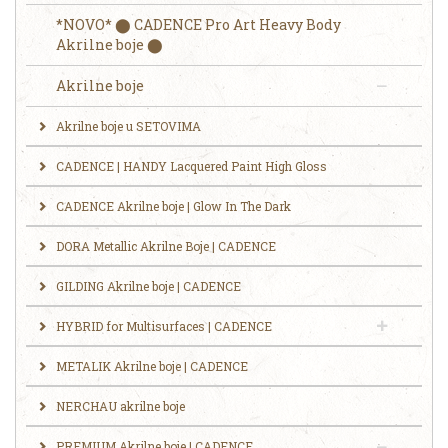
*NOVO* ⬤ CADENCE Pro Art Heavy Body
Akrilne boje ⬤
Akrilne boje
Akrilne boje u SETOVIMA
CADENCE | HANDY Lacquered Paint High Gloss
CADENCE Akrilne boje | Glow In The Dark
DORA Metallic Akrilne Boje | CADENCE
GILDING Akrilne boje | CADENCE
HYBRID for Multisurfaces | CADENCE
METALIK Akrilne boje | CADENCE
NERCHAU akrilne boje
PREMIUM Akrilne boje | CADENCE