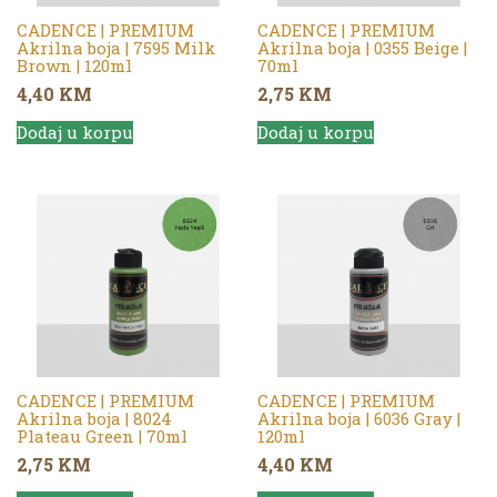
CADENCE | PREMIUM
CADENCE | PREMIUM
Akrilna boja | 7595 Milk
Akrilna boja | 0355 Beige |
Brown | 120ml
70ml
4,40
KM
2,75
KM
Dodaj u korpu
Dodaj u korpu
CADENCE | PREMIUM
CADENCE | PREMIUM
Akrilna boja | 8024
Akrilna boja | 6036 Gray |
Plateau Green | 70ml
120ml
2,75
KM
4,40
KM