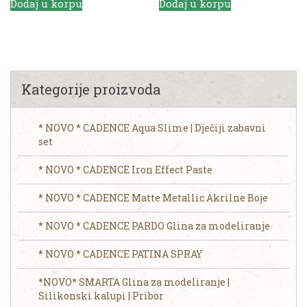
Dodaj u korpu
Dodaj u korpu
Kategorije proizvoda
* NOVO * CADENCE Aqua Slime | Dječiji zabavni
set
* NOVO * CADENCE Iron Effect Paste
* NOVO * CADENCE Matte Metallic Akrilne Boje
* NOVO * CADENCE PARDO Glina za modeliranje
* NOVO * CADENCE PATINA SPRAY
*NOVO* SMARTA Glina za modeliranje |
Silikonski kalupi | Pribor