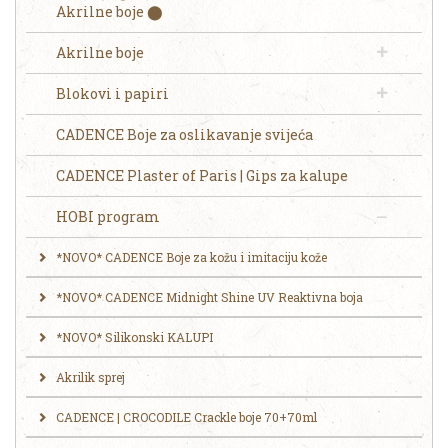
Akrilne boje ⬤
Akrilne boje
Blokovi i papiri
CADENCE Boje za oslikavanje svijeća
CADENCE Plaster of Paris | Gips za kalupe
HOBI program
*NOVO* CADENCE Boje za kožu i imitaciju kože
*NOVO* CADENCE Midnight Shine UV Reaktivna boja
*NOVO* Silikonski KALUPI
Akrilik sprej
CADENCE | CROCODILE Crackle boje 70+70ml