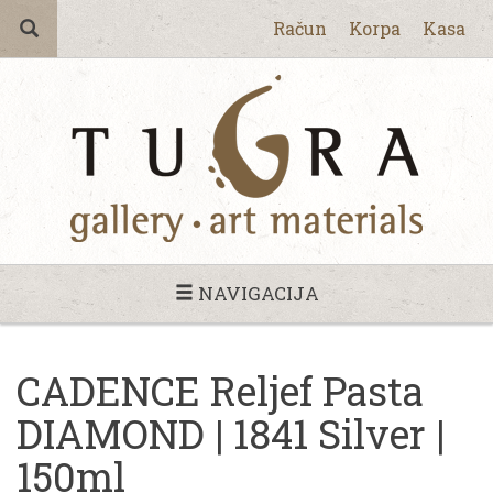
Račun
Korpa
Kasa
NAVIGACIJA
CADENCE Reljef Pasta
DIAMOND | 1841 Silver |
150ml