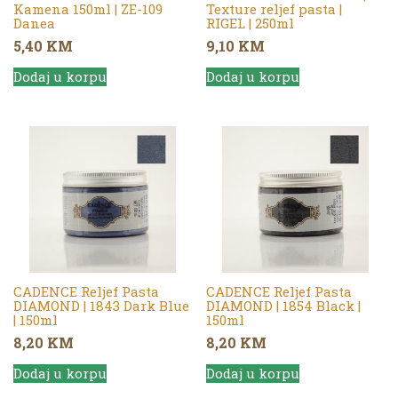
Kamena 150ml | ZE-109
Texture reljef pasta |
Danea
RIGEL | 250ml
5,40
KM
9,10
KM
Dodaj u korpu
Dodaj u korpu
CADENCE Reljef Pasta
CADENCE Reljef Pasta
DIAMOND | 1843 Dark Blue
DIAMOND | 1854 Black |
| 150ml
150ml
8,20
KM
8,20
KM
Dodaj u korpu
Dodaj u korpu