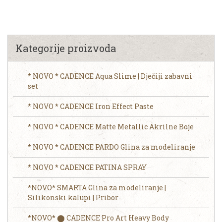
Kategorije proizvoda
* NOVO * CADENCE Aqua Slime | Dječiji zabavni
set
* NOVO * CADENCE Iron Effect Paste
* NOVO * CADENCE Matte Metallic Akrilne Boje
* NOVO * CADENCE PARDO Glina za modeliranje
* NOVO * CADENCE PATINA SPRAY
*NOVO* SMARTA Glina za modeliranje |
Silikonski kalupi | Pribor
*NOVO* ⬤ CADENCE Pro Art Heavy Body