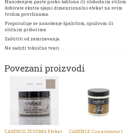
Nanošenjem paste preko šablona ili slobodnim stilom
dobivate ekstra sjajni dimenzionalni efekat na svim
tvrdim površinama.
Preporučuje se nanošenje špahtlom, spužvom ili
sličnim priborima.
Zaštititi od zamrzavanja.
Ne sadrži toksične tvari.
Povezani proizvodi
CADENCE ZEUGMA Efekat
CADENCE Connoisseur |