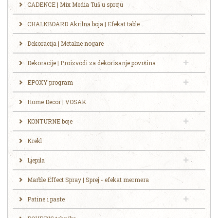
CADENCE | Mix Media Tuš u spreju
CHALKBOARD Akrilna boja | Efekat table
Dekoracija | Metalne nogare
Dekoracije | Proizvodi za dekorisanje površina
EPOXY program
Home Decor | VOSAK
KONTURNE boje
Krekl
Ljepila
Marble Effect Spray | Sprej - efekat mermera
Patine i paste