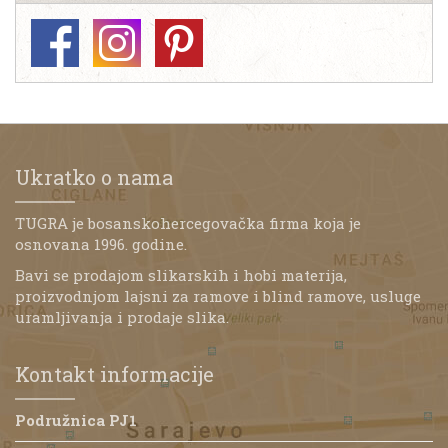
Ukratko o nama
TUGRA je bosanskohercegovačka firma koja je
osnovana 1996. godine.
Bavi se prodajom slikarskih i hobi materija,
proizvodnjom lajsni za ramove i blind ramove, usluge
uramljivanja i prodaje slika.
Kontakt informacije
Podružnica PJ1