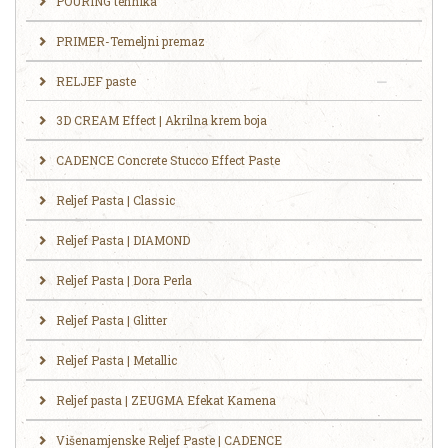
POURING tehnika
PRIMER-Temeljni premaz
RELJEF paste
3D CREAM Effect | Akrilna krem boja
CADENCE Concrete Stucco Effect Paste
Reljef Pasta | Classic
Reljef Pasta | DIAMOND
Reljef Pasta | Dora Perla
Reljef Pasta | Glitter
Reljef Pasta | Metallic
Reljef pasta | ZEUGMA Efekat Kamena
Višenamjenske Reljef Paste | CADENCE