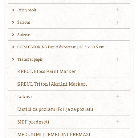
Rižin papir
Šabloni
Salvete
SCRAPBOOKING Papiri dvostrani | 30.5 x 30.5 cm
Transfer papir
KREUL Gloss Paint Marker
KREUL Triton | Akrilni Markeri
Lakovi
Listići za pozlatu | Folija za pozlatu
MDF predmeti
MEDIJUMI | TEMELJNI PREMAZI