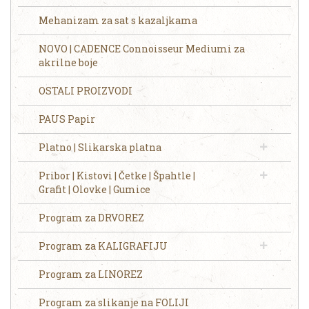
Mehanizam za sat s kazaljkama
NOVO | CADENCE Connoisseur Mediumi za
akrilne boje
OSTALI PROIZVODI
PAUS Papir
Platno | Slikarska platna
Pribor | Kistovi | Četke | Špahtle |
Grafit | Olovke | Gumice
Program za DRVOREZ
Program za KALIGRAFIJU
Program za LINOREZ
Program za slikanje na FOLIJI