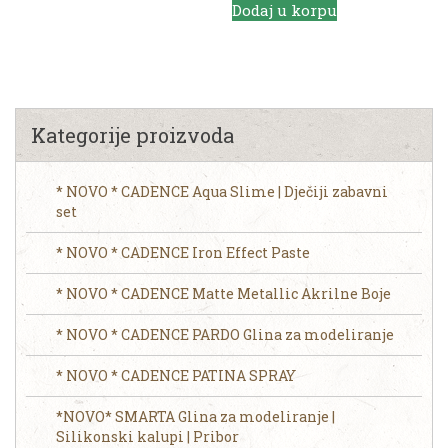
Dodaj u korpu
Kategorije proizvoda
* NOVO * CADENCE Aqua Slime | Dječiji zabavni
set
* NOVO * CADENCE Iron Effect Paste
* NOVO * CADENCE Matte Metallic Akrilne Boje
* NOVO * CADENCE PARDO Glina za modeliranje
* NOVO * CADENCE PATINA SPRAY
*NOVO* SMARTA Glina za modeliranje |
Silikonski kalupi | Pribor