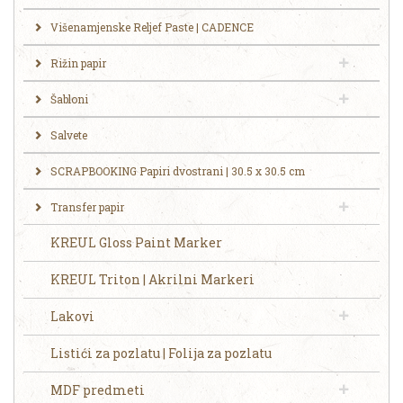
Višenamjenske Reljef Paste | CADENCE
Rižin papir
Šabloni
Salvete
SCRAPBOOKING Papiri dvostrani | 30.5 x 30.5 cm
Transfer papir
KREUL Gloss Paint Marker
KREUL Triton | Akrilni Markeri
Lakovi
Listići za pozlatu | Folija za pozlatu
MDF predmeti