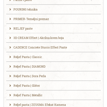
POURING tehnika
PRIMER-Temeljni premaz
RELJEF paste
3D CREAM Effect | Akrilna krem boja
CADENCE Concrete Stucco Effect Paste
Reljef Pasta | Classic
Reljef Pasta | DIAMOND
Reljef Pasta | Dora Perla
Reljef Pasta | Glitter
Reljef Pasta | Metallic
Reljef pasta | ZEUGMA Efekat Kamena