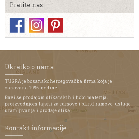
Pratite nas
Ukratko o nama
TUGRA je bosanskohercegovačka firma koja je
osnovana 1996. godine.
Bavi se prodajom slikarskih i hobi materija,
proizvodnjom lajsni za ramove i blind ramove, usluge
uramljivanja i prodaje slika.
Kontakt informacije