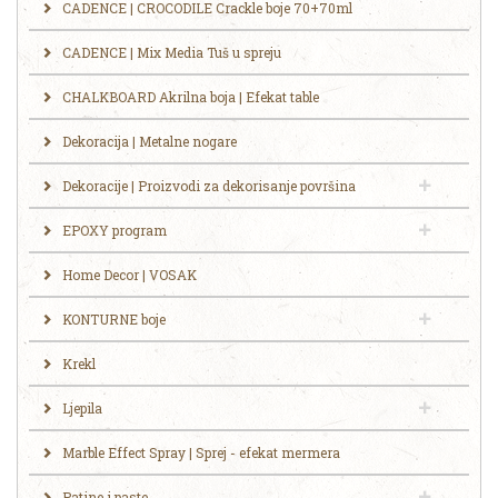
CADENCE | CROCODILE Crackle boje 70+70ml
CADENCE | Mix Media Tuš u spreju
CHALKBOARD Akrilna boja | Efekat table
Dekoracija | Metalne nogare
Dekoracije | Proizvodi za dekorisanje površina
EPOXY program
Home Decor | VOSAK
KONTURNE boje
Krekl
Ljepila
Marble Effect Spray | Sprej - efekat mermera
Patine i paste