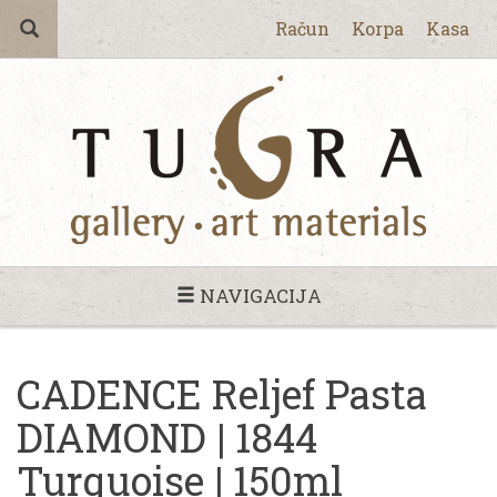
Račun
Korpa
Kasa
NAVIGACIJA
CADENCE Reljef Pasta
DIAMOND | 1844
Turquoise | 150ml