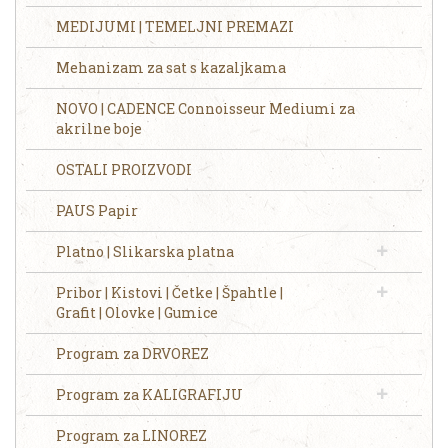
MEDIJUMI | TEMELJNI PREMAZI
Mehanizam za sat s kazaljkama
NOVO | CADENCE Connoisseur Mediumi za
akrilne boje
OSTALI PROIZVODI
PAUS Papir
Platno | Slikarska platna
Pribor | Kistovi | Četke | Špahtle |
Grafit | Olovke | Gumice
Program za DRVOREZ
Program za KALIGRAFIJU
Program za LINOREZ