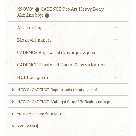
*NOVO* ⬤ CADENCE Pro Art Heavy Body
Akrilne boje ⬤
Akrilne boje
Blokovi i papiri
CADENCE Boje za oslikavanje svijeća
CADENCE Plaster of Paris | Gips za kalupe
HOBI program
*NOVO* CADENCE Boje za kožu i imitaciju kože
*NOVO* CADENCE Midnight Shine UV Reaktivna boja
*NOVO* Silikonski KALUPI
Akrilik sprej