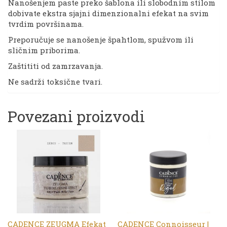
Nanošenjem paste preko šablona ili slobodnim stilom
dobivate ekstra sjajni dimenzionalni efekat na svim
tvrdim površinama.
Preporučuje se nanošenje špahtlom, spužvom ili
sličnim priborima.
Zaštititi od zamrzavanja.
Ne sadrži toksične tvari.
Povezani proizvodi
CADENCE ZEUGMA Efekat
CADENCE Connoisseur |