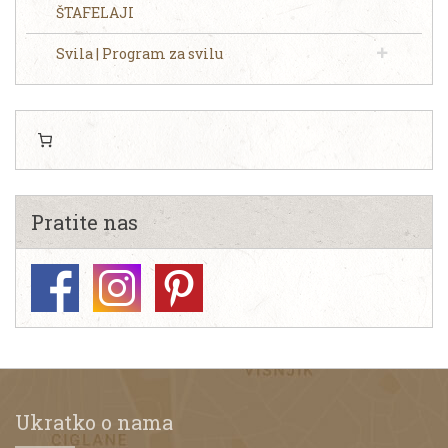
ŠTAFELAJI
Svila | Program za svilu
Pratite nas
Ukratko o nama