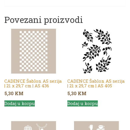
Povezani proizvodi
CADENCE Šablon AS serija
CADENCE Šablon AS serija
| 21 x 29,7 cm | AS 436
| 21 x 29,7 cm | AS 405
5,30
KM
5,30
KM
Dodaj u korpu
Dodaj u korpu