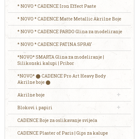
* NOVO * CADENCE Iron Effect Paste
* NOVO * CADENCE Matte Metallic Akrilne Boje
* NOVO * CADENCE PARDO Glina za modeliranje
* NOVO * CADENCE PATINA SPRAY
*NOVO* SMARTA Glina za modeliranje |
Silikonski kalupi | Pribor
*NOVO* ⬤ CADENCE Pro Art Heavy Body
Akrilne boje ⬤
Akrilne boje
Blokovi i papiri
CADENCE Boje za oslikavanje svijeća
CADENCE Plaster of Paris | Gips za kalupe