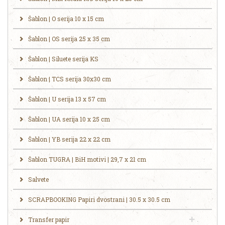
Šablon | O serija 10 x 15 cm
Šablon | OS serija 25 x 35 cm
Šablon | Siluete serija KS
Šablon | TCS serija 30x30 cm
Šablon | U serija 13 x 57 cm
Šablon | UA serija 10 x 25 cm
Šablon | YB serija 22 x 22 cm
Šablon TUGRA | BiH motivi | 29,7 x 21 cm
Salvete
SCRAPBOOKING Papiri dvostrani | 30.5 x 30.5 cm
Transfer papir