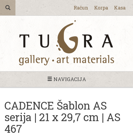
Račun
Korpa
Kasa
NAVIGACIJA
CADENCE Šablon AS
serija | 21 x 29,7 cm | AS
467