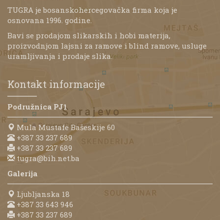
TUGRA je bosanskohercegovačka firma koja je
osnovana 1996. godine.
Bavi se prodajom slikarskih i hobi materija,
proizvodnjom lajsni za ramove i blind ramove, usluge
uramljivanja i prodaje slika.
Kontakt informacije
Podružnica PJ1
Mula Mustafe Bašeskije 60
+387 33 237 689
+387 33 237 689
tugra@bih.net.ba
Galerija
Ljubljanska 18
+387 33 643 946
+387 33 237 689