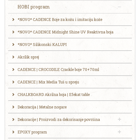
HOBI program
*NOVO* CADENCE Boje za kožu i imitaciju kože
*NOVO* CADENCE Midnight Shine UV Reaktivna boja
*NOVO* Silikonski KALUPI
Akrilik sprej
CADENCE | CROCODILE Crackle boje 70+70ml
CADENCE | Mix Media Tuš u spreju
CHALKBOARD Akrilna boja | Efekat table
Dekoracija | Metalne nogare
Dekoracije | Proizvodi za dekorisanje površina
EPOXY program