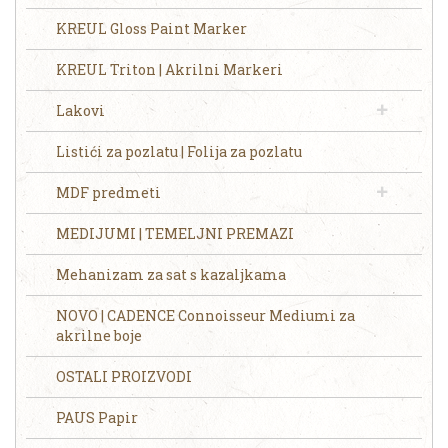
KREUL Gloss Paint Marker
KREUL Triton | Akrilni Markeri
Lakovi
Listići za pozlatu | Folija za pozlatu
MDF predmeti
MEDIJUMI | TEMELJNI PREMAZI
Mehanizam za sat s kazaljkama
NOVO | CADENCE Connoisseur Mediumi za
akrilne boje
OSTALI PROIZVODI
PAUS Papir