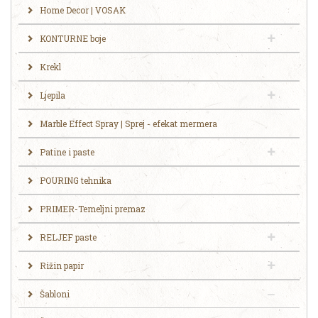
Home Decor | VOSAK
KONTURNE boje
Krekl
Ljepila
Marble Effect Spray | Sprej - efekat mermera
Patine i paste
POURING tehnika
PRIMER-Temeljni premaz
RELJEF paste
Rižin papir
Šabloni