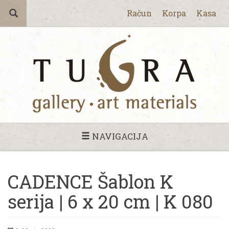
Račun
Korpa
Kasa
NAVIGACIJA
CADENCE Šablon K
serija | 6 x 20 cm | K 080