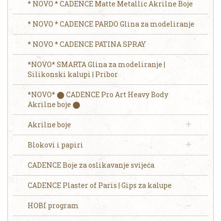
* NOVO * CADENCE Matte Metallic Akrilne Boje
* NOVO * CADENCE PARDO Glina za modeliranje
* NOVO * CADENCE PATINA SPRAY
*NOVO* SMARTA Glina za modeliranje |
Silikonski kalupi | Pribor
*NOVO* ⬤ CADENCE Pro Art Heavy Body
Akrilne boje ⬤
Akrilne boje
Blokovi i papiri
CADENCE Boje za oslikavanje svijeća
CADENCE Plaster of Paris | Gips za kalupe
HOBI program