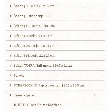
Šablon | OS serija 25 x 35 cm
Šablon | Siluete serija KS
Šablon | TCS serija 30x30 cm
Šablon | U serija 13 x 57 cm
Šablon | UA serija 10 x 25 cm
Šablon | YB serija 22 x 22 cm
Šablon TUGRA | BiH motivi | 29,7 x 21 cm
Salvete
SCRAPBOOKING Papiri dvostrani | 30.5 x 30.5 cm
Transfer papir
KREUL Gloss Paint Marker