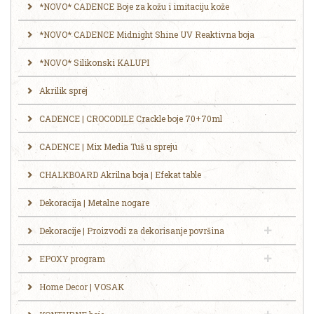
*NOVO* CADENCE Boje za kožu i imitaciju kože
*NOVO* CADENCE Midnight Shine UV Reaktivna boja
*NOVO* Silikonski KALUPI
Akrilik sprej
CADENCE | CROCODILE Crackle boje 70+70ml
CADENCE | Mix Media Tuš u spreju
CHALKBOARD Akrilna boja | Efekat table
Dekoracija | Metalne nogare
Dekoracije | Proizvodi za dekorisanje površina
EPOXY program
Home Decor | VOSAK