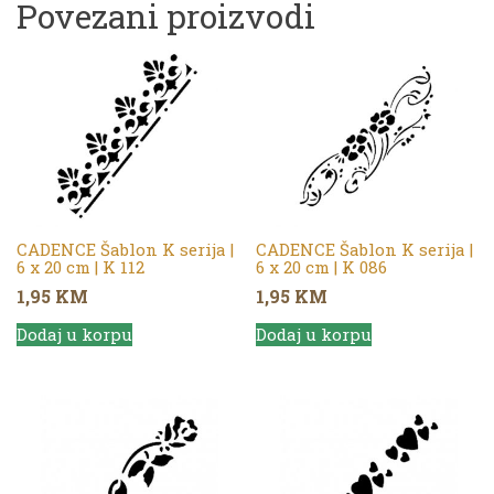
Povezani proizvodi
CADENCE Šablon K serija |
CADENCE Šablon K serija |
6 x 20 cm | K 112
6 x 20 cm | K 086
1,95
KM
1,95
KM
Dodaj u korpu
Dodaj u korpu