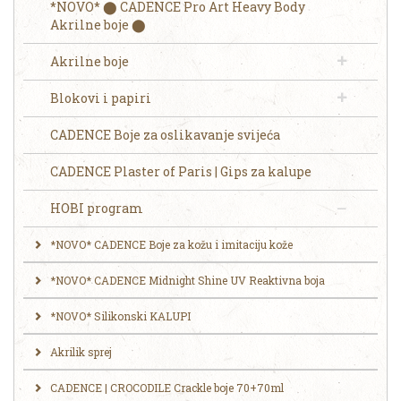
*NOVO* ⬤ CADENCE Pro Art Heavy Body
Akrilne boje ⬤
Akrilne boje
Blokovi i papiri
CADENCE Boje za oslikavanje svijeća
CADENCE Plaster of Paris | Gips za kalupe
HOBI program
*NOVO* CADENCE Boje za kožu i imitaciju kože
*NOVO* CADENCE Midnight Shine UV Reaktivna boja
*NOVO* Silikonski KALUPI
Akrilik sprej
CADENCE | CROCODILE Crackle boje 70+70ml