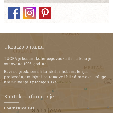
Ukratko o nama
TUGRA je bosanskohercegovačka firma koja je
osnovana 1996. godine.
Bavi se prodajom slikarskih i hobi materija,
proizvodnjom lajsni za ramove i blind ramove, usluge
uramljivanja i prodaje slika.
Kontakt informacije
Podružnica PJ1