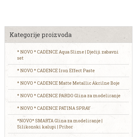
Kategorije proizvoda
* NOVO * CADENCE Aqua Slime | Dječiji zabavni
set
* NOVO * CADENCE Iron Effect Paste
* NOVO * CADENCE Matte Metallic Akrilne Boje
* NOVO * CADENCE PARDO Glina za modeliranje
* NOVO * CADENCE PATINA SPRAY
*NOVO* SMARTA Glina za modeliranje |
Silikonski kalupi | Pribor