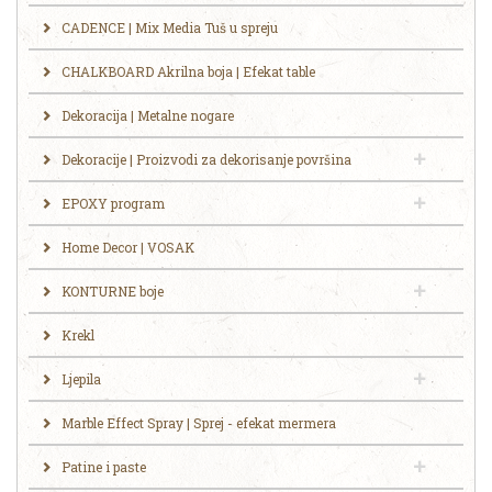
CADENCE | Mix Media Tuš u spreju
CHALKBOARD Akrilna boja | Efekat table
Dekoracija | Metalne nogare
Dekoracije | Proizvodi za dekorisanje površina
EPOXY program
Home Decor | VOSAK
KONTURNE boje
Krekl
Ljepila
Marble Effect Spray | Sprej - efekat mermera
Patine i paste