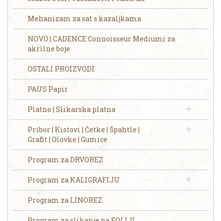
Mehanizam za sat s kazaljkama
NOVO | CADENCE Connoisseur Mediumi za
akrilne boje
OSTALI PROIZVODI
PAUS Papir
Platno | Slikarska platna
Pribor | Kistovi | Četke | Špahtle |
Grafit | Olovke | Gumice
Program za DRVOREZ
Program za KALIGRAFIJU
Program za LINOREZ
Program za slikanje na FOLIJI