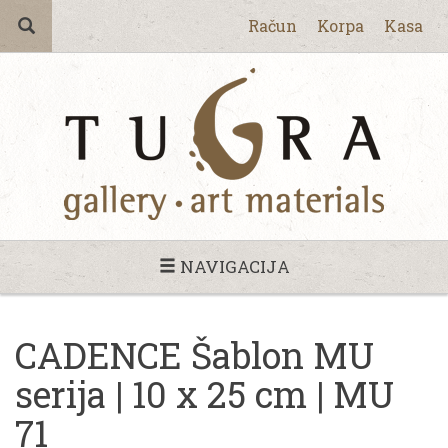
Račun
Korpa
Kasa
NAVIGACIJA
CADENCE Šablon MU
serija | 10 x 25 cm | MU
71