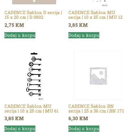
CADENCE Šablon D serija |
CADENCE Šablon MU
15 x 20 cm | D 0802
serija | 10 x 25 cm | MU 12
2,75
KM
3,85
KM
Dodaj u korpu
Dodaj u korpu
CADENCE Šablon MU
CADENCE Šablon BN
serija | 10 x 25 cm | MU 61
serija | 25 x 36 cm | BN 171
3,85
KM
6,30
KM
Dodaj u korpu
Dodaj u korpu