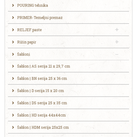
POURING tehnika
PRIMER-Temeljni premaz
RELJEF paste
Rižin papir
Šabloni
Šablon | AS serija 21 x 29,7 cm
Šablon | BN serija 25 x 36 cm
Šablon | D serija 15 x 20 cm
Šablon | DS serija 25 x 35 cm
Šablon | HD serija 44x44cm
Šablon | HDM serija 25x25 cm