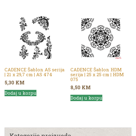
CADENCE Šablon AS serija
CADENCE Šablon HDM
| 21 x 29,7 cm | AS 474
serija | 25 x 25 cm | HDM
075
5,30
KM
8,50
KM
Dodaj u korpu
Dodaj u korpu
Kategorije proizvoda