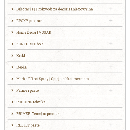
Dekoracije | Proizvodi za dekorisanje površina
EPOXY program
Home Decor | VOSAK
KONTURNE boje
Krekl
Ljepila
Marble Effect Spray | Sprej - efekat mermera
Patine i paste
POURING tehnika
PRIMER-Temeljni premaz
RELJEF paste