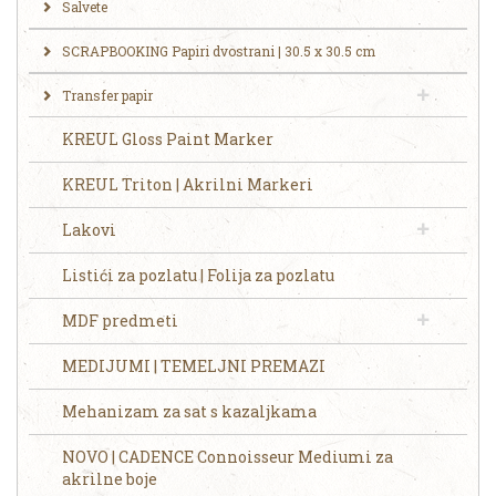
Salvete
SCRAPBOOKING Papiri dvostrani | 30.5 x 30.5 cm
Transfer papir
KREUL Gloss Paint Marker
KREUL Triton | Akrilni Markeri
Lakovi
Listići za pozlatu | Folija za pozlatu
MDF predmeti
MEDIJUMI | TEMELJNI PREMAZI
Mehanizam za sat s kazaljkama
NOVO | CADENCE Connoisseur Mediumi za
akrilne boje