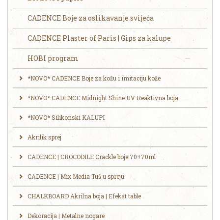
CADENCE Boje za oslikavanje svijeća
CADENCE Plaster of Paris | Gips za kalupe
HOBI program
*NOVO* CADENCE Boje za kožu i imitaciju kože
*NOVO* CADENCE Midnight Shine UV Reaktivna boja
*NOVO* Silikonski KALUPI
Akrilik sprej
CADENCE | CROCODILE Crackle boje 70+70ml
CADENCE | Mix Media Tuš u spreju
CHALKBOARD Akrilna boja | Efekat table
Dekoracija | Metalne nogare