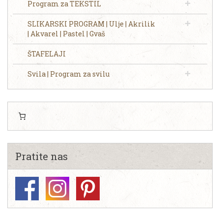
Program za TEKSTIL
SLIKARSKI PROGRAM | Ulje | Akrilik
| Akvarel | Pastel | Gvaš
ŠTAFELAJI
Svila | Program za svilu
Pratite nas