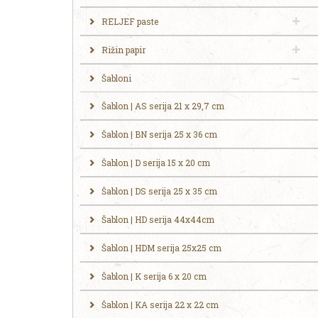
RELJEF paste
Rižin papir
Šabloni
Šablon | AS serija 21 x 29,7 cm
Šablon | BN serija 25 x 36 cm
Šablon | D serija 15 x 20 cm
Šablon | DS serija 25 x 35 cm
Šablon | HD serija 44x44cm
Šablon | HDM serija 25x25 cm
Šablon | K serija 6 x 20 cm
Šablon | KA serija 22 x 22 cm