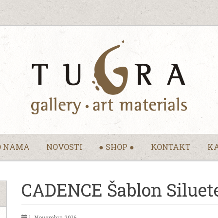
O NAMA
NOVOSTI
● SHOP ●
KONTAKT
KA
CADENCE Šablon Siluete 
1. Novembra 2016.