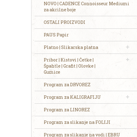
NOVO | CADENCE Connoisseur Mediumi
za akrilne boje
OSTALI PROIZVODI
PAUS Papir
Platno | Slikarska platna
Pribor | Kistovi | Četke |
Špahtle | Grafit | Olovke |
Gumice
Program za DRVOREZ
Program za KALIGRAFIJU
Program za LINOREZ
Program za slikanje na FOLIJI
Program za slikanje na vodi | EBRU