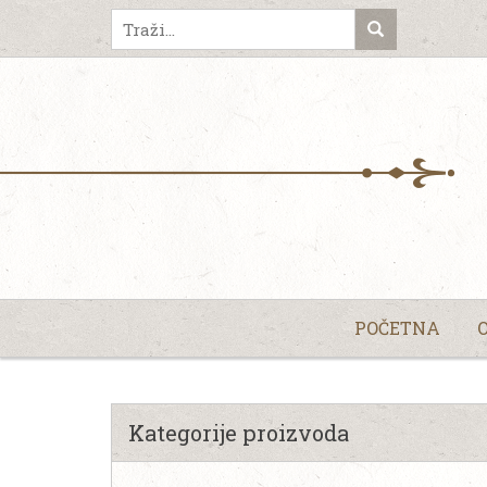
POČETNA
Kategorije proizvoda