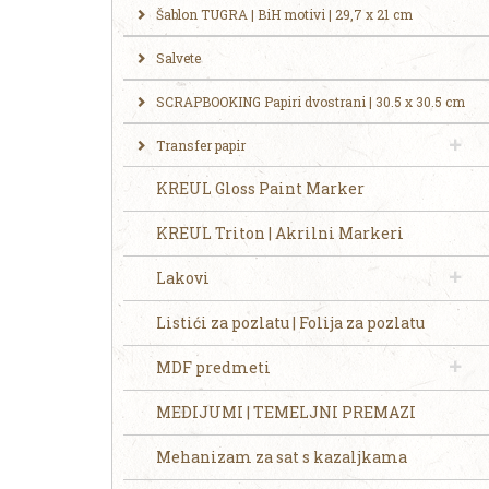
Šablon TUGRA | BiH motivi | 29,7 x 21 cm
Salvete
SCRAPBOOKING Papiri dvostrani | 30.5 x 30.5 cm
Transfer papir
KREUL Gloss Paint Marker
KREUL Triton | Akrilni Markeri
Lakovi
Listići za pozlatu | Folija za pozlatu
MDF predmeti
MEDIJUMI | TEMELJNI PREMAZI
Mehanizam za sat s kazaljkama