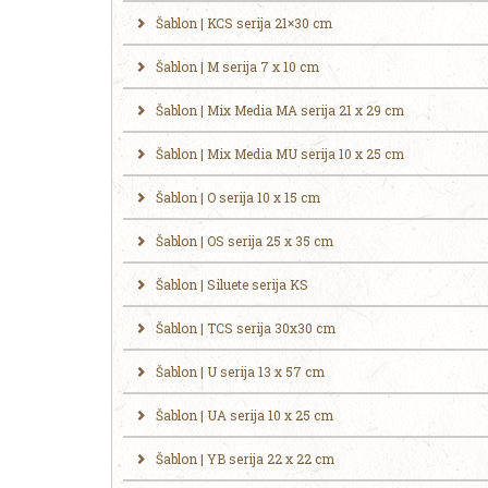
Šablon | KCS serija 21×30 cm
Šablon | M serija 7 x 10 cm
Šablon | Mix Media MA serija 21 x 29 cm
Šablon | Mix Media MU serija 10 x 25 cm
Šablon | O serija 10 x 15 cm
Šablon | OS serija 25 x 35 cm
Šablon | Siluete serija KS
Šablon | TCS serija 30x30 cm
Šablon | U serija 13 x 57 cm
Šablon | UA serija 10 x 25 cm
Šablon | YB serija 22 x 22 cm