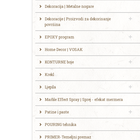
Dekoracija | Metalne nogare
Dekoracije | Proizvodi za dekorisanje
površina
EPOXY program
Home Decor | VOSAK
KONTURNE boje
Krekl
Ljepila
Marble Effect Spray | Sprej - efekat mermera
Patine i paste
POURING tehnika
PRIMER-Temeljni premaz