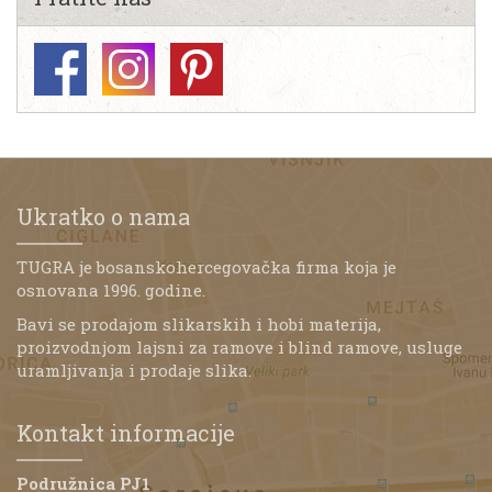
Ukratko o nama
TUGRA je bosanskohercegovačka firma koja je
osnovana 1996. godine.
Bavi se prodajom slikarskih i hobi materija,
proizvodnjom lajsni za ramove i blind ramove, usluge
uramljivanja i prodaje slika.
Kontakt informacije
Podružnica PJ1