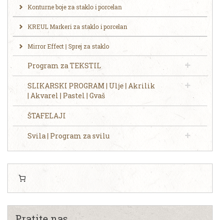
Konturne boje za staklo i porcelan
KREUL Markeri za staklo i porcelan
Mirror Effect | Sprej za staklo
Program za TEKSTIL
SLIKARSKI PROGRAM | Ulje | Akrilik
| Akvarel | Pastel | Gvaš
ŠTAFELAJI
Svila | Program za svilu
Pratite nas