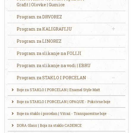
Grafit | Olovke | Gumice
Program za DRVOREZ
Program za KALIGRAFIJU
Program za LINOREZ
Program za slikanje na FOLIJI
Program za slikanje na vodi | EBRU
Program za STAKLO I PORCELAN
Boje za STAKLO I PORCELAN | Enamel Style Matt
Boje za STAKLO I PORCELAN | OPAQUE - Pokrivne boje
Boje za staklo i porcelan | Vitraž - Transparentne boje
DORA Glass | Boja za staklo CADENCE