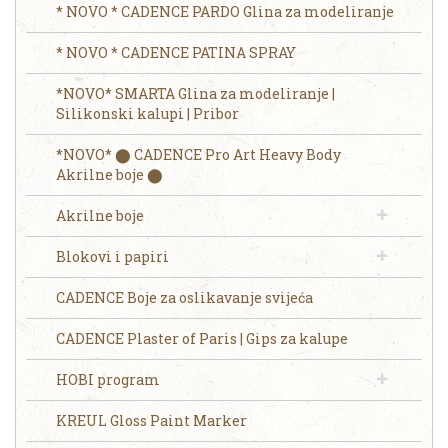
* NOVO * CADENCE PARDO Glina za modeliranje
* NOVO * CADENCE PATINA SPRAY
*NOVO* SMARTA Glina za modeliranje |
Silikonski kalupi | Pribor
*NOVO* ⬤ CADENCE Pro Art Heavy Body
Akrilne boje ⬤
Akrilne boje
Blokovi i papiri
CADENCE Boje za oslikavanje svijeća
CADENCE Plaster of Paris | Gips za kalupe
HOBI program
KREUL Gloss Paint Marker