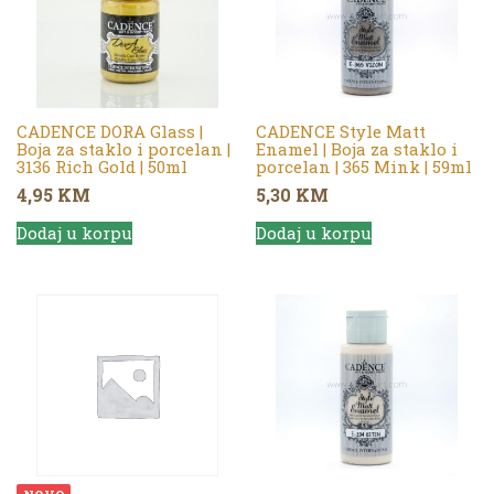
CADENCE DORA Glass |
CADENCE Style Matt
Boja za staklo i porcelan |
Enamel | Boja za staklo i
3136 Rich Gold | 50ml
porcelan | 365 Mink | 59ml
4,95
KM
5,30
KM
Dodaj u korpu
Dodaj u korpu