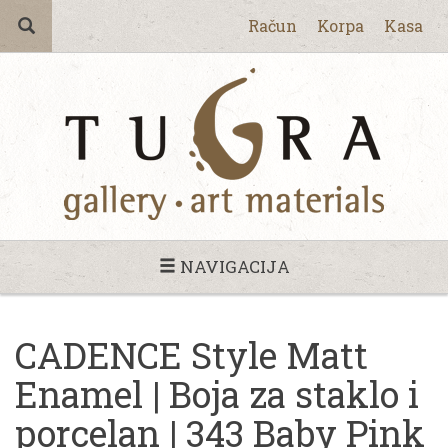
Račun
Korpa
Kasa
NAVIGACIJA
CADENCE Style Matt
Enamel | Boja za staklo i
porcelan | 343 Baby Pink