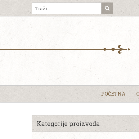
POČETNA
Kategorije proizvoda