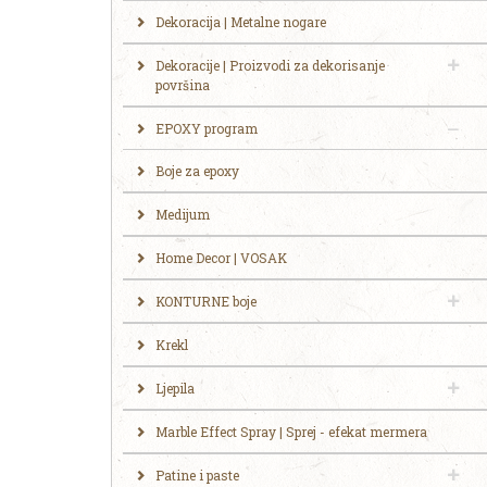
Dekoracija | Metalne nogare
Dekoracije | Proizvodi za dekorisanje
površina
EPOXY program
Boje za epoxy
Medijum
Home Decor | VOSAK
KONTURNE boje
Krekl
Ljepila
Marble Effect Spray | Sprej - efekat mermera
Patine i paste