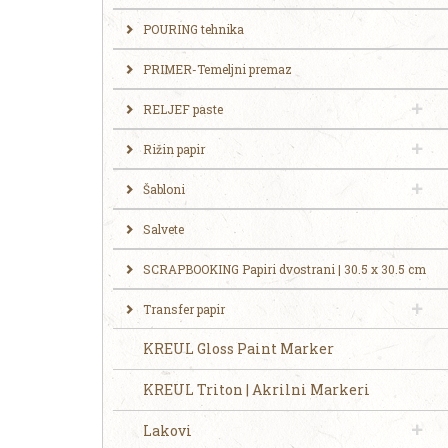
POURING tehnika
PRIMER-Temeljni premaz
RELJEF paste
Rižin papir
Šabloni
Salvete
SCRAPBOOKING Papiri dvostrani | 30.5 x 30.5 cm
Transfer papir
KREUL Gloss Paint Marker
KREUL Triton | Akrilni Markeri
Lakovi