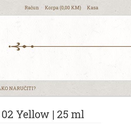
Račun
Korpa
(
0,00
KM
)
Kasa
KO NARUČITI?
02 Yellow | 25 ml