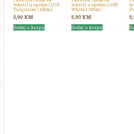
tekstil u spreju | 1115
tekstil u spreju | 1100
te
Turquoise | 100ml
White | 100ml
Pu
5,90
KM
5,90
KM
5
Dodaj u korpu
Dodaj u korpu
Do