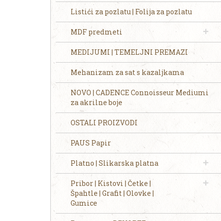
Listići za pozlatu | Folija za pozlatu
MDF predmeti
MEDIJUMI | TEMELJNI PREMAZI
Mehanizam za sat s kazaljkama
NOVO | CADENCE Connoisseur Mediumi
za akrilne boje
OSTALI PROIZVODI
PAUS Papir
Platno | Slikarska platna
Pribor | Kistovi | Četke |
Špahtle | Grafit | Olovke |
Gumice