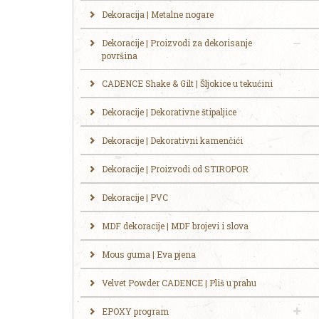
Dekoracija | Metalne nogare
Dekoracije | Proizvodi za dekorisanje
površina
CADENCE Shake & Gilt | Šljokice u tekućini
Dekoracije | Dekorativne štipaljice
Dekoracije | Dekorativni kamenčići
Dekoracije | Proizvodi od STIROPOR
Dekoracije | PVC
MDF dekoracije | MDF brojevi i slova
Mous guma | Eva pjena
Velvet Powder CADENCE | Pliš u prahu
EPOXY program