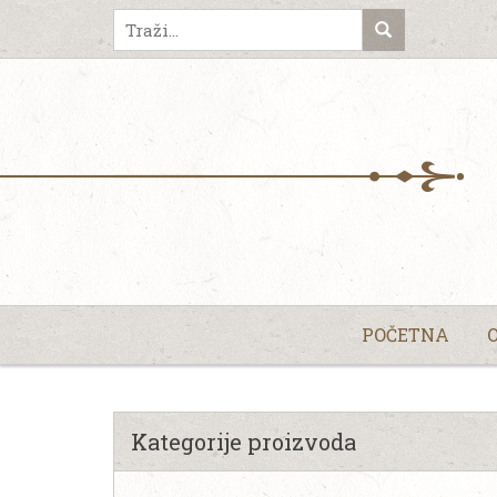
POČETNA
Kategorije proizvoda