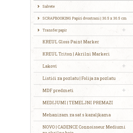
Salvete
SCRAPBOOKING Papiri dvostrani | 30.5 x 30.5 cm
Transfer papir
KREUL Gloss Paint Marker
KREUL Triton | Akrilni Markeri
Lakovi
Listići za pozlatu | Folija za pozlatu
MDF predmeti
MEDIJUMI | TEMELJNI PREMAZI
Mehanizam za sat s kazaljkama
NOVO | CADENCE Connoisseur Mediumi
za akrilne boje