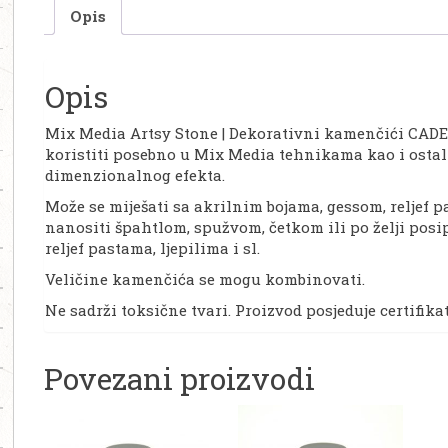
Opis
Opis
Mix Media Artsy Stone | Dekorativni kamenčići CADEN
koristiti posebno u Mix Media tehnikama kao i ostal
dimenzionalnog efekta.
Može se miješati sa akrilnim bojama, gessom, reljef pa
nanositi špahtlom, spužvom, četkom ili po želji posi
reljef pastama, ljepilima i sl.
Veličine kamenčića se mogu kombinovati.
Ne sadrži toksične tvari. Proizvod posjeduje certifika
Povezani proizvodi