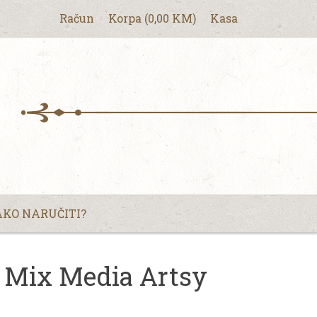
Račun
Korpa
(
0,00
KM
)
Kasa
KO NARUČITI?
| Mix Media Artsy