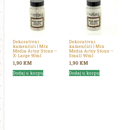
Dekorativni
Dekorativni
kamenčići | Mix
kamenčići | Mix
Media Artsy Stone –
Media Artsy Stone –
X-Large 90ml
Small 90ml
1,90
KM
1,90
KM
Dodaj u korpu
Dodaj u korpu