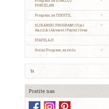
Program za STAKLO I
PORCELAN
Program za TEKSTIL
SLIKARSKI PROGRAM | Ulje |
Akrilik | Akvarel | Pastel | Gvaš
ŠTAFELAJI
Svila | Program za svilu
Pratite nas