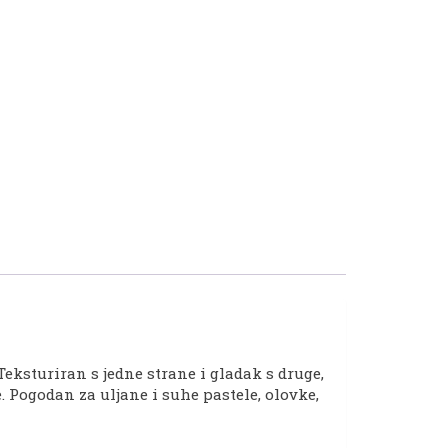
eksturiran s jedne strane i gladak s druge,
 Pogodan za uljane i suhe pastele, olovke,