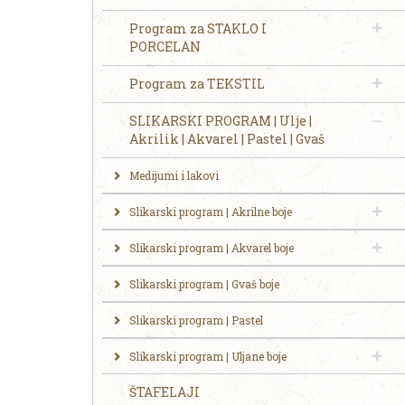
Program za STAKLO I
PORCELAN
Program za TEKSTIL
SLIKARSKI PROGRAM | Ulje |
Akrilik | Akvarel | Pastel | Gvaš
Medijumi i lakovi
Slikarski program | Akrilne boje
Slikarski program | Akvarel boje
Slikarski program | Gvaš boje
Slikarski program | Pastel
Slikarski program | Uljane boje
ŠTAFELAJI