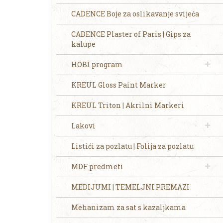
CADENCE Boje za oslikavanje svijeća
CADENCE Plaster of Paris | Gips za
kalupe
HOBI program
KREUL Gloss Paint Marker
KREUL Triton | Akrilni Markeri
Lakovi
Listići za pozlatu | Folija za pozlatu
MDF predmeti
MEDIJUMI | TEMELJNI PREMAZI
Mehanizam za sat s kazaljkama