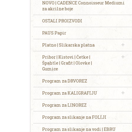
NOVO | CADENCE Connoisseur Mediumi
za akrilne boje
OSTALI PROIZVODI
PAUS Papir
Platno | Slikarska platna
Pribor | Kistovi | Četke |
Špahtle | Grafit | Olovke |
Gumice
Program za DRVOREZ
Program za KALIGRAFIJU
Program za LINOREZ
Program za slikanje na FOLIJI
Program za slikanje na vodi | EBRU