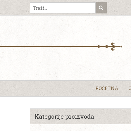
POČETNA
Kategorije proizvoda