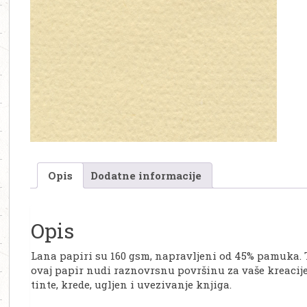
Opis
Dodatne informacije
Opis
Lana papiri su 160 gsm, napravljeni od 45% pamuka. T
ovaj papir nudi raznovrsnu površinu za vaše kreacije.
tinte, krede, ugljen i uvezivanje knjiga.