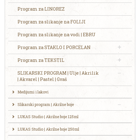
Program za LINOREZ
Program za slikanje na FOLIJI
Program za slikanje na vodi | EBRU
Program za STAKLO I PORCELAN
Program za TEKSTIL
SLIKARSKI PROGRAM | Ulje | Akrilik
| Akvarel | Pastel | Gvaš
Medijumi i lakovi
Slikarski program | Akrilne boje
LUKAS Studio | Akrilne boje 125ml
LUKAS Studio | Akrilne boje 250ml