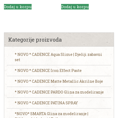
Dodaj u korpu
Dodaj u korpu
Kategorije proizvoda
* NOVO * CADENCE Aqua Slime | Dječiji zabavni
set
* NOVO * CADENCE Iron Effect Paste
* NOVO * CADENCE Matte Metallic Akrilne Boje
* NOVO * CADENCE PARDO Glina za modeliranje
* NOVO * CADENCE PATINA SPRAY
*NOVO* SMARTA Glina za modeliranje |