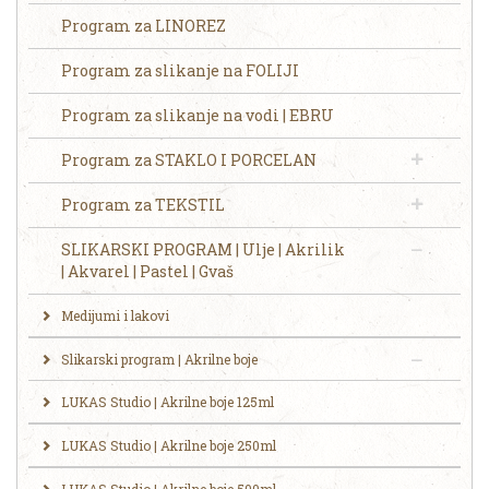
Program za LINOREZ
Program za slikanje na FOLIJI
Program za slikanje na vodi | EBRU
Program za STAKLO I PORCELAN
Program za TEKSTIL
SLIKARSKI PROGRAM | Ulje | Akrilik
| Akvarel | Pastel | Gvaš
Medijumi i lakovi
Slikarski program | Akrilne boje
LUKAS Studio | Akrilne boje 125ml
LUKAS Studio | Akrilne boje 250ml
LUKAS Studio | Akrilne boje 500ml