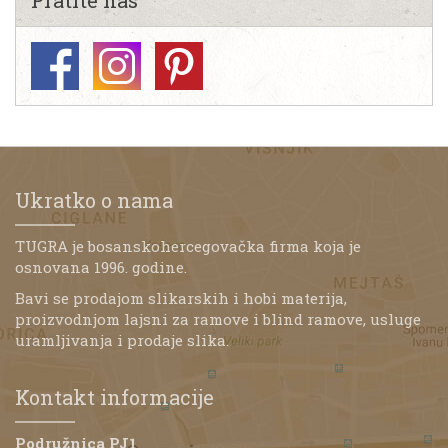
Pratite nas
Ukratko o nama
TUGRA je bosanskohercegovačka firma koja je
osnovana 1996. godine.
Bavi se prodajom slikarskih i hobi materija,
proizvodnjom lajsni za ramove i blind ramove, usluge
uramljivanja i prodaje slika.
Kontakt informacije
Podružnica PJ1