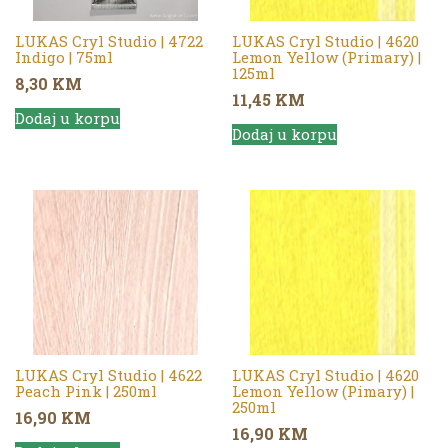
LUKAS Cryl Studio | 4722
LUKAS Cryl Studio | 4620
Indigo | 75ml
Lemon Yellow (Primary) |
125ml
8,30
KM
11,45
KM
Dodaj u korpu
Dodaj u korpu
LUKAS Cryl Studio | 4622
LUKAS Cryl Studio | 4620
Peach Pink | 250ml
Lemon Yellow (Pimary) |
250ml
16,90
KM
16,90
KM