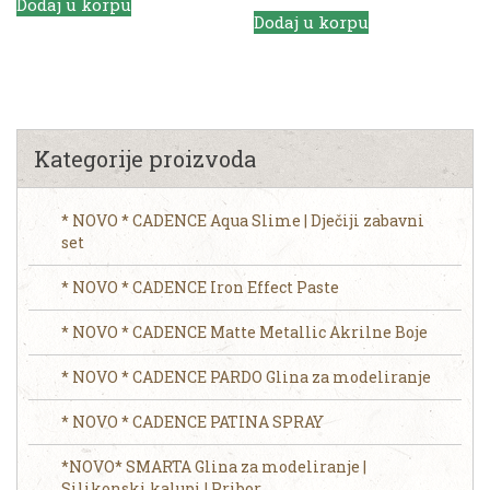
Dodaj u korpu
Dodaj u korpu
Kategorije proizvoda
* NOVO * CADENCE Aqua Slime | Dječiji zabavni
set
* NOVO * CADENCE Iron Effect Paste
* NOVO * CADENCE Matte Metallic Akrilne Boje
* NOVO * CADENCE PARDO Glina za modeliranje
* NOVO * CADENCE PATINA SPRAY
*NOVO* SMARTA Glina za modeliranje |
Silikonski kalupi | Pribor