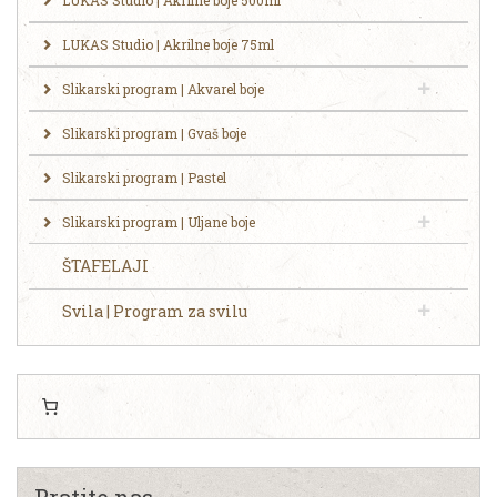
LUKAS Studio | Akrilne boje 75ml
Slikarski program | Akvarel boje
Slikarski program | Gvaš boje
Slikarski program | Pastel
Slikarski program | Uljane boje
ŠTAFELAJI
Svila | Program za svilu