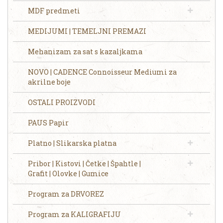
MDF predmeti
MEDIJUMI | TEMELJNI PREMAZI
Mehanizam za sat s kazaljkama
NOVO | CADENCE Connoisseur Mediumi za
akrilne boje
OSTALI PROIZVODI
PAUS Papir
Platno | Slikarska platna
Pribor | Kistovi | Četke | Špahtle |
Grafit | Olovke | Gumice
Program za DRVOREZ
Program za KALIGRAFIJU