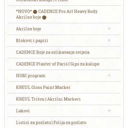
*NOVO* ⬤ CADENCE Pro Art Heavy Body
Akrilne boje ⬤
Akrilne boje
Blokovi i papiri
CADENCE Boje za oslikavanje svijeća
CADENCE Plaster of Paris | Gips za kalupe
HOBI program
KREUL Gloss Paint Marker
KREUL Triton | Akrilni Markeri
Lakovi
Listići za pozlatu | Folija za pozlatu